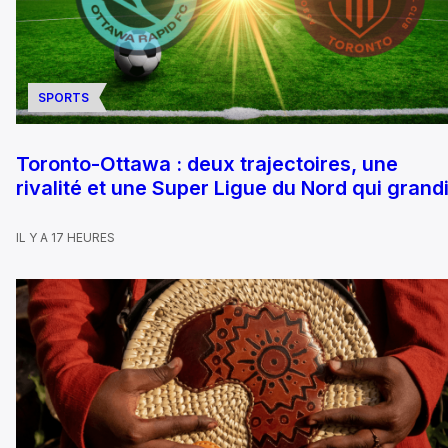
SPORTS
Toronto-Ottawa : deux trajectoires, une
rivalité et une Super Ligue du Nord qui grandi
IL Y A 17 HEURES