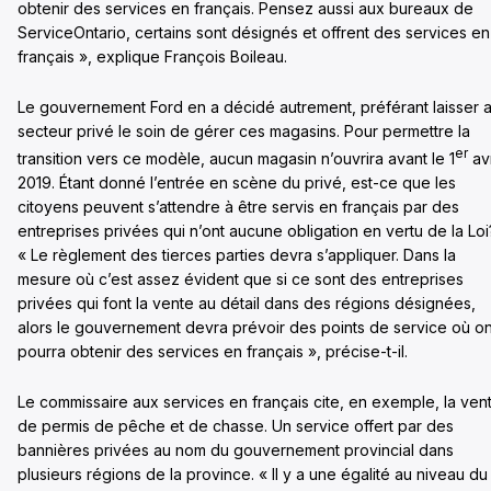
obtenir des services en français. Pensez aussi aux bureaux de
ServiceOntario, certains sont désignés et offrent des services en
français », explique François Boileau.
Le gouvernement Ford en a décidé autrement, préférant laisser 
secteur privé le soin de gérer ces magasins. Pour permettre la
er
transition vers ce modèle, aucun magasin n’ouvrira avant le 1
avr
2019. Étant donné l’entrée en scène du privé, est-ce que les
citoyens peuvent s’attendre à être servis en français par des
entreprises privées qui n’ont aucune obligation en vertu de la Loi
« Le règlement des tierces parties devra s’appliquer. Dans la
mesure où c’est assez évident que si ce sont des entreprises
privées qui font la vente au détail dans des régions désignées,
alors le gouvernement devra prévoir des points de service où o
pourra obtenir des services en français », précise-t-il.
Le commissaire aux services en français cite, en exemple, la ven
de permis de pêche et de chasse. Un service offert par des
bannières privées au nom du gouvernement provincial dans
plusieurs régions de la province. « Il y a une égalité au niveau du