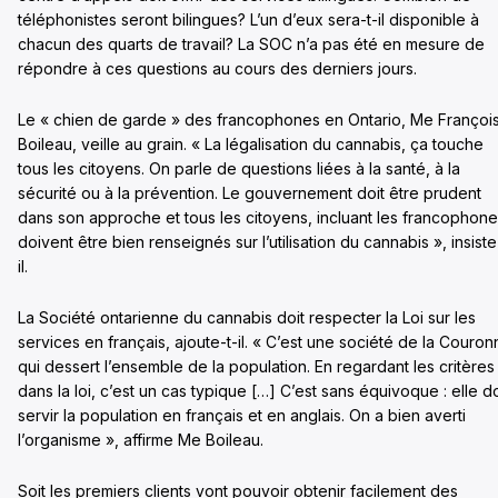
téléphonistes seront bilingues? L’un d’eux sera-t-il disponible à
chacun des quarts de travail? La SOC n’a pas été en mesure de
répondre à ces questions au cours des derniers jours.
Le « chien de garde » des francophones en Ontario, Me Françoi
Boileau, veille au grain. « La légalisation du cannabis, ça touche
tous les citoyens. On parle de questions liées à la santé, à la
sécurité ou à la prévention. Le gouvernement doit être prudent
dans son approche et tous les citoyens, incluant les francophone
doivent être bien renseignés sur l’utilisation du cannabis », insiste
il.
La Société ontarienne du cannabis doit respecter la Loi sur les
services en français, ajoute-t-il. « C’est une société de la Couro
qui dessert l’ensemble de la population. En regardant les critères
dans la loi, c’est un cas typique […] C’est sans équivoque : elle do
servir la population en français et en anglais. On a bien averti
l’organisme », affirme Me Boileau.
Soit les premiers clients vont pouvoir obtenir facilement des