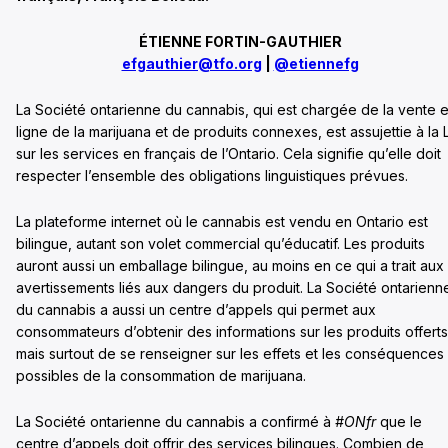
ÉTIENNE FORTIN-GAUTHIER
efgauthier@tfo.org
|
@etiennefg
La Société ontarienne du cannabis, qui est chargée de la vente 
ligne de la marijuana et de produits connexes, est assujettie à la 
sur les services en français de l’Ontario. Cela signifie qu’elle doit
respecter l’ensemble des obligations linguistiques prévues.
La plateforme internet où le cannabis est vendu en Ontario est
bilingue, autant son volet commercial qu’éducatif. Les produits
auront aussi un emballage bilingue, au moins en ce qui a trait aux
avertissements liés aux dangers du produit. La Société ontarienn
du cannabis a aussi un centre d’appels qui permet aux
consommateurs d’obtenir des informations sur les produits offerts
mais surtout de se renseigner sur les effets et les conséquences
possibles de la consommation de marijuana.
La Société ontarienne du cannabis a confirmé à
#ONfr
que le
centre d’appels doit offrir des services bilingues. Combien de