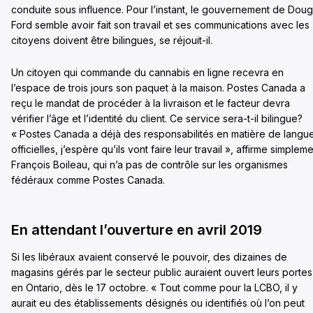
conduite sous influence. Pour l’instant, le gouvernement de Doug
Ford semble avoir fait son travail et ses communications avec les
citoyens doivent être bilingues, se réjouit-il.
Un citoyen qui commande du cannabis en ligne recevra en
l’espace de trois jours son paquet à la maison. Postes Canada a
reçu le mandat de procéder à la livraison et le facteur devra
vérifier l’âge et l’identité du client. Ce service sera-t-il bilingue?
« Postes Canada a déjà des responsabilités en matière de langu
officielles, j’espère qu’ils vont faire leur travail », affirme simplem
François Boileau, qui n’a pas de contrôle sur les organismes
fédéraux comme Postes Canada.
En attendant l’ouverture en avril 2019
Si les libéraux avaient conservé le pouvoir, des dizaines de
magasins gérés par le secteur public auraient ouvert leurs portes
en Ontario, dès le 17 octobre. « Tout comme pour la LCBO, il y
aurait eu des établissements désignés ou identifiés où l’on peut