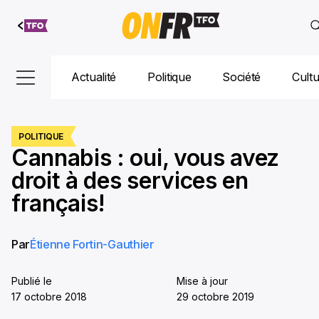
Aller au
contenu
Actualité
Politique
Société
Cult
POLITIQUE
Cannabis : oui, vous avez
droit à des services en
français!
Par
Étienne Fortin-Gauthier
Publié le
Mise à jour
17 octobre 2018
29 octobre 2019