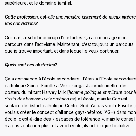
supérieure, et le domaine familial.
Cette profession, est-elle une manière justement de mieux intégre
vos convictions?
Oui, car j’ai subi beaucoup d’obstacles. Ça a encouragé mon
parcours dans l’activisme. Maintenant, c’est toujours un parcours
que je trouve important, et dans lequel je veux continuer.
Quels sont ces obstacles?
Ça a commencé à l’école secondaire. J’étais à l’École secondair
catholique Sainte-Famille à Mississauga. J’ai voulu mettre des
posters du militant Harvey Milk [
homme politique et militant pour l
droits des homosexuels américains
] à l’école, mais le Conseil
scolaire de district catholique Centre-Sud n’a pas voulu. Ensuite, 
voulais créer le concept d’alliance gays-hétéros (AGH) dans mon
école, c’est-à-dire des « espaces de tolérance », mais le conseil
n’a pas voulu non plus, et avec l’école, ils ont bloqué l’initiative.