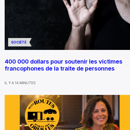
SOCIÉTÉ
400 000 dollars pour soutenir les victimes
francophones de la traite de personnes
IL Y A 14 MINUTES