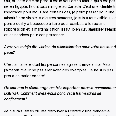
Oui, du côté de mon père. Il est le seul de sa famille qui n’est pas
né en Égypte. Ils ont tous immigré au Canada. C’est une identité t
importante pour moi. Dans certains cas, je peux passer pour une
minorité non visible. À d’autres moments, je suis « tout visible ». J
pense qu’il y a beaucoup à faire pour combattre le racisme,
l’oppression et la marginalisation. Il faut, bien sûr, améliorer l’empl
et les services pour ces personnes.
Avez-vous déjà été victime de discrimination pour votre couleur 
peau?
C’est la manière dont les personnes agissent envers moi. Mais
j’aimerais mieux ne pas aller avec des exemples. Je ne suis pas
prêt à en parler encore!
On sait que le réseautage est très important dans la communaut
LGBTQ+. Comment avez-vous donc vécu les mesures de
confinement?
Je n’aurais jamais cru me retrouver au centre d’une pandémie