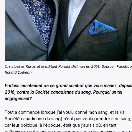
Christopher Karas et le militant Ronald Dielman en 2014. Source : Facebo
Ronald Dielman
Parlons maintenant de ce grand combat que vous menez, depuis
2016, contre la Société canadienne du sang. Pourquoi un tel
engagement?
Tout a commencé lorsque j’ai voulu donné mon sang, et ils (la
Société canadienne du sang) n’ont pas voulu prendre mon sang,
car leur politique, à l’époque, était que j’aurais dû, en tant
qu’homosexuel ayant eu des rapports avec des hommes, avoir u