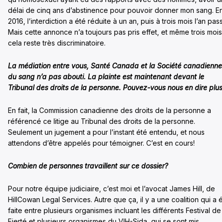
délai de cinq ans d’abstinence pour pouvoir donner mon sang. E
2016, l’interdiction a été réduite à un an, puis à trois mois l’an pas
Mais cette annonce n’a toujours pas pris effet, et même trois mois
cela reste très discriminatoire.
La médiation entre vous, Santé Canada et la Société canadienne
du sang n’a pas abouti. La plainte est maintenant devant le
Tribunal des droits de la personne. Pouvez-vous nous en dire plu
En fait, la Commission canadienne des droits de la personne a
référencé ce litige au Tribunal des droits de la personne.
Seulement un jugement a pour l’instant été entendu, et nous
attendons d’être appelés pour témoigner. C’est en cours!
Combien de personnes travaillent sur ce dossier?
Pour notre équipe judiciaire, c’est moi et l’avocat James Hill, de
HillCowan Legal Services. Autre que ça, il y a une coalition qui a 
faite entre plusieurs organismes incluant les différents Festival de
Fierté et plusieurs organismes du VIH-Sida, qui se sont mis