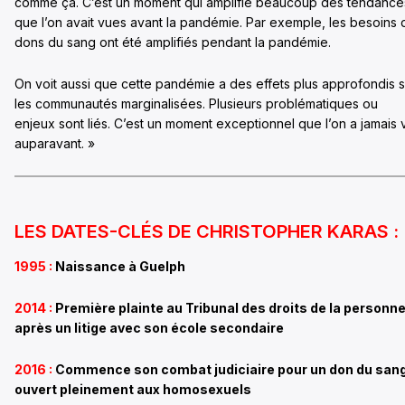
comme ça. C’est un moment qui amplifie beaucoup des tendance
que l’on avait vues avant la pandémie. Par exemple, les besoins 
dons du sang ont été amplifiés pendant la pandémie.
On voit aussi que cette pandémie a des effets plus approfondis s
les communautés marginalisées. Plusieurs problématiques ou
enjeux sont liés. C’est un moment exceptionnel que l’on a jamais 
auparavant. »
LES DATES-CLÉS DE CHRISTOPHER KARAS :
1995 :
Naissance à Guelph
2014 :
Première plainte au Tribunal des droits de la personn
après un litige avec son école secondaire
2016 :
Commence son combat judiciaire pour un don du san
ouvert pleinement aux homosexuels