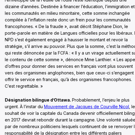
dizaine d’années. Destinée à financer l’éducation, l’immigration et
les communautés en milieu minoritaire, cette somme inchangée
compilée à l’inflation reste donc un frein pour les communautés
francophones. « De la fraude », avait décrit Stéphane Dion, le
porte-parole en matière de Langues officielles pour les libéraux.
NPD s’est également engagé à hausser le montant et revoir la
stratégie, s’il arrive au pouvoir. Plus que la somme, c’est la méth
qui reste dénoncée par la FCFA : « Il y a un virage actuellement s
le contenu de cette somme », dénonce Mme Lanthier. « Les appe
d’offres pour donner des services en français vont plus souvent
vers des organismes anglophones, bien que ceux-ci s’engagent
offrir le service en français, qu’à des organismes francophones.
C’est regrettable. »
Désignation bilingue d’Ottawa.
Probablement, l’enjeu le plus
urgent. À l’instar du
Mouvement de Jacques de Courville Nicol
, le
souhait de voir la capitale du Canada devenir officiellement bilin
en 2017 devrait rebondir durant la campagne. Une volonté salué
par de nombreux politiciens lesquels continuent de se renvoyer 
responsabilité de la désignation entre les différents paliers