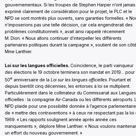
gouvernementaux. Si les troupes de Stephen Harper n’ont jamais
exprimé clairement de considération pour le projet, le PLC et le
NPD se sont montrés plus ouverts, sans garanties formelles. « No
n’imposerions pas une telle décision, car cela engendrerait des
problèmes constitutionnels », avait ainsi rappelé récemment
M. Dion. « Nous allons continuer d’interpeller les différents
partenaires politiques durant la campagne », soutient de son côt
Mme Lanthier.
Loi sur les langues officielles.
Coïncidence, le parti vainqueur
des élections le 19 octobre terminera son mandat en 2019… pour 
e
50
anniversaire de la
Loi sur les langues officielles
. Pourtant et
depuis bientôt cinq décennies, les entorses à loi se multiplient.
Particulièrement dans le collimateur du Commissariat aux Langues
officielles : la compagnie Air-Canada ou les différents aéroports. 
NPD plaide pour une possibilité donnée à l’agence parlementaire
de « mettre des contraventions » à ceux ne respectant pas la loi
1969. « Les rapports soulignent année après année ces
manquements », déplore Mme Lanthier. « Nous voulons maintena
un effort du nouveau gouvernement. »