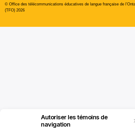
© Office des télécommunications éducatives de langue française de l’Onta
(TFO) 2026
Autoriser les témoins de
navigation