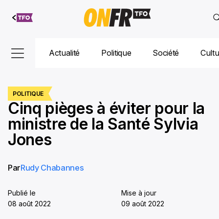
Aller au
contenu
Actualité
Politique
Société
Cult
POLITIQUE
Cinq pièges à éviter pour la
ministre de la Santé Sylvia
Jones
Par
Rudy Chabannes
Publié le
Mise à jour
08 août 2022
09 août 2022