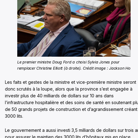
Le premier ministre Doug Ford a choisi Sylvia Jones pour
remplacer Christine Elliott (à droite). Crédit image : Jackson Ho
Les faits et gestes de la ministre et vice-première ministre seront
donc scrutés à la loupe, alors que la province s’est engagée à
investir plus de 40 milliards de dollars sur 10 ans dans
l’infrastructure hospitalière et des soins de santé en soutenant pl
de 50 grands projets de construction et d’agrandissement créant
3000 lits.
Le gouvernement a aussi investi 3,5 milliards de dollars sur trois 
pour assurer le maintien des 3000 lits d’hôpitaux mis en place