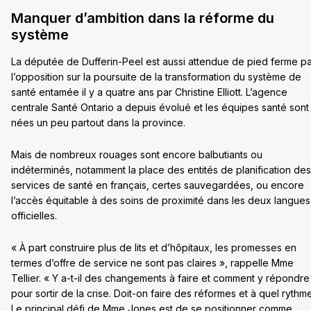
Manquer d’ambition dans la réforme du
système
La députée de Dufferin-Peel est aussi attendue de pied ferme p
l’opposition sur la poursuite de la transformation du système de
santé entamée il y a quatre ans par Christine Elliott. L’agence
centrale Santé Ontario a depuis évolué et les équipes santé sont
nées un peu partout dans la province.
Mais de nombreux rouages sont encore balbutiants ou
indéterminés, notamment la place des entités de planification des
services de santé en français, certes sauvegardées, ou encore
l’accès équitable à des soins de proximité dans les deux langues
officielles.
« À part construire plus de lits et d’hôpitaux, les promesses en
termes d’offre de service ne sont pas claires », rappelle Mme
Tellier. « Y a-t-il des changements à faire et comment y répondre
pour sortir de la crise. Doit-on faire des réformes et à quel rythm
Le principal défi de Mme Jones est de se positionner comme