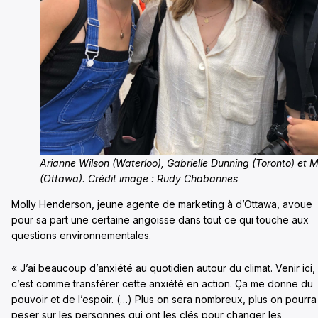
Arianne Wilson (Waterloo), Gabrielle Dunning (Toronto) et 
(Ottawa). Crédit image : Rudy Chabannes
Molly Henderson, jeune agente de marketing à d’Ottawa, avoue
pour sa part une certaine angoisse dans tout ce qui touche aux
questions environnementales.
« J’ai beaucoup d’anxiété au quotidien autour du climat. Venir ici,
c’est comme transférer cette anxiété en action. Ça me donne du
pouvoir et de l’espoir. (…) Plus on sera nombreux, plus on pourra
peser sur les personnes qui ont les clés pour changer les