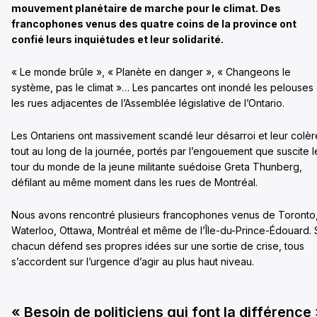
mouvement planétaire de marche pour le climat. Des
francophones venus des quatre coins de la province ont
confié leurs inquiétudes et leur solidarité.
« Le monde brûle », « Planète en danger », « Changeons le
système, pas le climat »… Les pancartes ont inondé les pelouses 
les rues adjacentes de l’Assemblée législative de l’Ontario.
Les Ontariens ont massivement scandé leur désarroi et leur colèr
tout au long de la journée, portés par l’engouement que suscite l
tour du monde de la jeune militante suédoise Greta Thunberg,
défilant au même moment dans les rues de Montréal.
Nous avons rencontré plusieurs francophones venus de Toronto
Waterloo, Ottawa, Montréal et même de l’Île-du-Prince-Édouard. 
chacun défend ses propres idées sur une sortie de crise, tous
s’accordent sur l’urgence d’agir au plus haut niveau.
« Besoin de politiciens qui font la différence