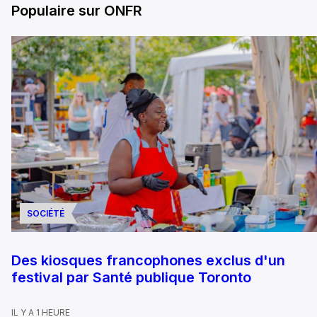
Populaire sur ONFR
SOCIÉTÉ
Des kiosques francophones exclus d'un
festival par Santé publique Toronto
IL Y A 1 HEURE