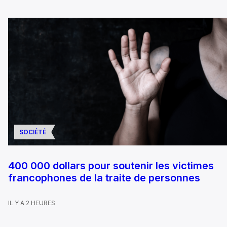
SOCIÉTÉ
400 000 dollars pour soutenir les victimes
francophones de la traite de personnes
IL Y A 2 HEURES