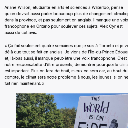
Ariane Wilson, étudiante en arts et sciences à Waterloo, pense
qu’on devrait aussi parler beaucoup plus de changement climati
dans la province, et pas seulement en anglais. Il manque une voi
francophone en Ontario pour soulever ces sujets. Alex Cyr est
aussi de cet avis.
« Ça fait seulement quatre semaines que je suis à Toronto et je v
déjà que tout se fait en anglais. Je viens de l’Île-du-Prince Édoua
et, là-bas aussi, il manque peut-être une voix francophone. C’est
notre responsabilité d’être présents, de montrer pourquoi le clim
est important. Plus on fera de bruit, mieux ce sera car, au bout du
compte, le climat sera notre problème à nous, les jeunes, si on n
fait rien maintenant. »