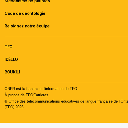
Mécanisme de plaintes
Code de déontologie
Rejoignez notre équipe
TFO
IDÉLLO
BOUKILI
ONFR est la franchise d'information de TFO.
À propos de TFO
Carrières
© Office des télécommunications éducatives de langue française de l’Onta
(TFO) 2026