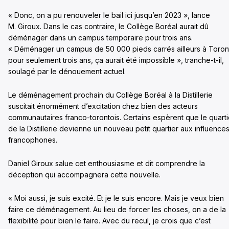
« Donc, on a pu renouveler le bail ici jusqu’en 2023 », lance
M. Giroux. Dans le cas contraire, le Collège Boréal aurait dû
déménager dans un campus temporaire pour trois ans.
« Déménager un campus de 50 000 pieds carrés ailleurs à Toron
pour seulement trois ans, ça aurait été impossible », tranche-t-il,
soulagé par le dénouement actuel.
Le déménagement prochain du Collège Boréal à la Distillerie
suscitait énormément d’excitation chez bien des acteurs
communautaires franco-torontois. Certains espèrent que le quarti
de la Distillerie devienne un nouveau petit quartier aux influence
francophones.
Daniel Giroux salue cet enthousiasme et dit comprendre la
déception qui accompagnera cette nouvelle.
« Moi aussi, je suis excité. Et je le suis encore. Mais je veux bien
faire ce déménagement. Au lieu de forcer les choses, on a de la
flexibilité pour bien le faire. Avec du recul, je crois que c’est