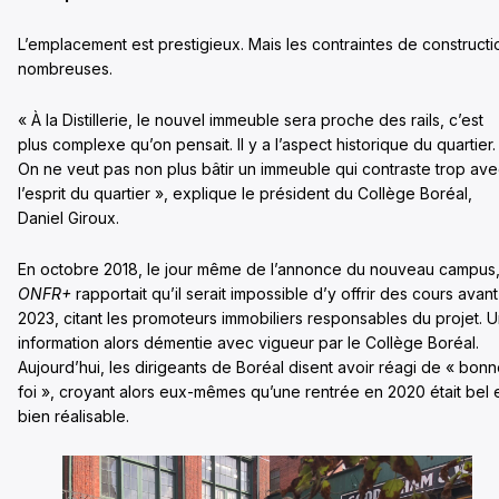
L’emplacement est prestigieux. Mais les contraintes de constructi
nombreuses.
« À la Distillerie, le nouvel immeuble sera proche des rails, c’est
plus complexe qu’on pensait. Il y a l’aspect historique du quartier.
On ne veut pas non plus bâtir un immeuble qui contraste trop av
l’esprit du quartier », explique le président du Collège Boréal,
Daniel Giroux.
En octobre 2018, le jour même de l’annonce du nouveau campus
ONFR+
rapportait qu’il serait impossible d’y offrir des cours avant
2023, citant les promoteurs immobiliers responsables du projet. 
information alors démentie avec vigueur par le Collège Boréal.
Aujourd’hui, les dirigeants de Boréal disent avoir réagi de « bon
foi », croyant alors eux-mêmes qu’une rentrée en 2020 était bel 
bien réalisable.