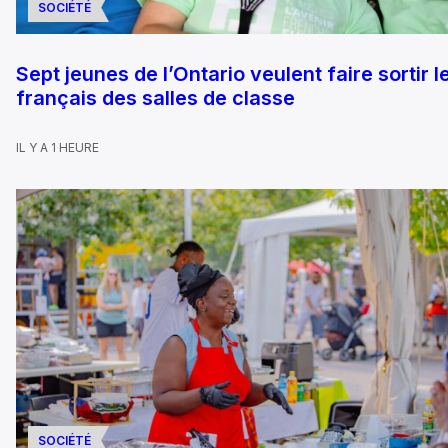
SOCIÉTÉ
Sept jeunes de l’Ontario veulent faire sortir l
français des salles de classe
IL Y A 1 HEURE
SOCIÉTÉ