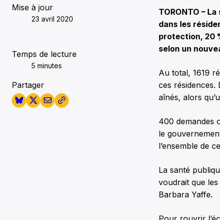
Mise à jour
TORONTO – La sa
23 avril 2020
dans les réside
protection, 20 
selon un nouvea
Temps de lecture
5 minutes
Au total, 1619 r
Partager
ces résidences.
aînés, alors qu’
400 demandes ont
le gouvernement 
l’ensemble de c
La santé publiq
voudrait que les
Barbara Yaffe.
Pour rouvrir l’