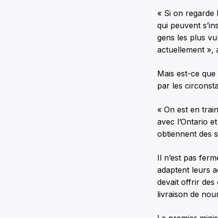
« Si on regarde 
qui peuvent s’in
gens les plus vu
actuellement », 
Mais est-ce que
par les circonst
« On est en train
avec l’Ontario e
obtiennent des s
Il n’est pas fer
adaptent leurs a
devait offrir des
livraison de nou
Le premier minis