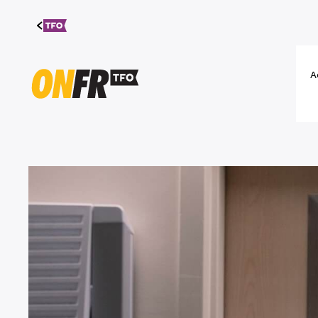
Aller au
contenu
A