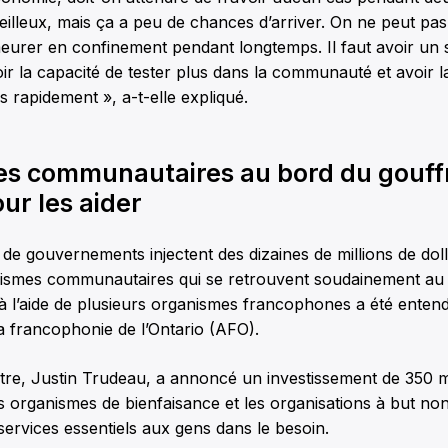
eilleux, mais ça a peu de chances d’arriver. On ne peut pas
eurer en confinement pendant longtemps. Il faut avoir un
oir la capacité de tester plus dans la communauté et avoir l
 rapidement », a-t-elle expliqué.
s communautaires au bord du gouffr
our les aider
 de gouvernements injectent des dizaines de millions de dol
anismes communautaires qui se retrouvent soudainement au
 à l’aide de plusieurs organismes francophones a été entend
a francophonie de l’Ontario (AFO).
tre, Justin Trudeau, a annoncé un investissement de 350 mi
s organismes de bienfaisance et les organisations à but non 
services essentiels aux gens dans le besoin.