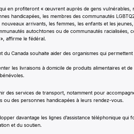
qui en profiteront « œuvrent auprès de gens vulnérables,
onnes handicapées, les membres des communautés LGBTQ2,
 nouveaux arrivants, les femmes, les enfants et les jeunes, 
munautés autochtones ou de communautés racialisées, 
, affirme le fédéral.
 du Canada souhaite aider des organismes qui permettent 
ter les livraisons à domicile de produits alimentaires et d
 bénévoles.
nir des services de transport, notamment pour accompagn
és ou des personnes handicapées à leurs rendez-vous.
opper davantage les lignes d’assistance téléphonique qui f
ation et du soutien.