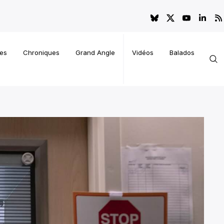
es
Chroniques
Grand Angle
Vidéos
Balados