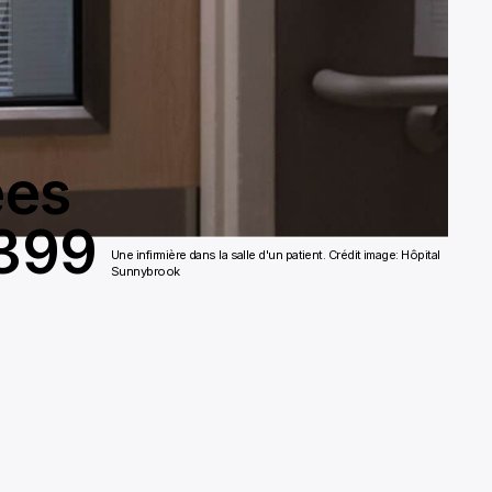
ées
 399
Une infirmière dans la salle d'un patient. Crédit image: Hôpital
Sunnybrook