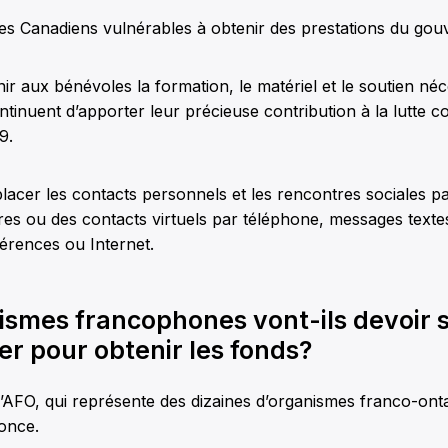
les Canadiens vulnérables à obtenir des prestations du go
ir aux bénévoles la formation, le matériel et le soutien né
ontinuent d’apporter leur précieuse contribution à la lutte co
9.
acer les contacts personnels et les rencontres sociales p
es ou des contacts virtuels par téléphone, messages texte
érences ou Internet.
ismes francophones vont-ils devoir 
r pour obtenir les fonds?
l’AFO, qui représente des dizaines d’organismes franco-onta
once.