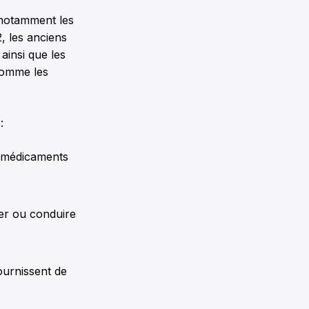
 notamment les
 les anciens
ainsi que les
comme les
:
e médicaments
er ou conduire
ournissent de