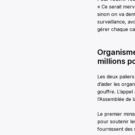
« Ce serait merv
sinon on va dem
surveillance, av
gérer chaque cas
Organisme
millions p
Les deux paliers
d’aider les org
gouffre. L’appel
l’Assemblée de l
Le premier minis
pour soutenir le
fournissent des 