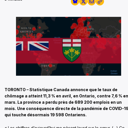
TORONTO – Statistique Canada annonce que le taux de
chômage a atteint 11,3 % en avril, en Ontario, contre 7,6 % e
mars. La province a perdu près de 689 200 emplois en un
mois.
Une conséquence directe de la pandémie de COVID-1
qui touche désormais 19 598 Ontariens.
« Les chiffres d’aujourd’hui me pèsent lourd sur le cœur. (…) Ce