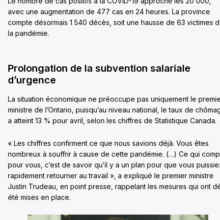
Le nombre de cas positifs à la COVID-19 approche les 20 000,
avec une augmentation de 477 cas en 24 heures. La province
compte désormais 1 540 décès, soit une hausse de 63 victimes 
la pandémie.
Prolongation de la subvention salariale
d’urgence
La situation économique ne préoccupe pas uniquement le premie
ministre de l’Ontario, puisqu’au niveau national, le taux de chôma
a atteint 13 % pour avril, selon les chiffres de Statistique Canada.
« Les chiffres confirment ce que nous savions déjà. Vous êtes
nombreux à souffrir à cause de cette pandémie. (…) Ce qui comp
pour vous, c’est de savoir qu’il y a un plan pour que vous puissie
rapidement retourner au travail », a expliqué le premier ministre
Justin Trudeau, en point presse, rappelant les mesures qui ont d
été mises en place.