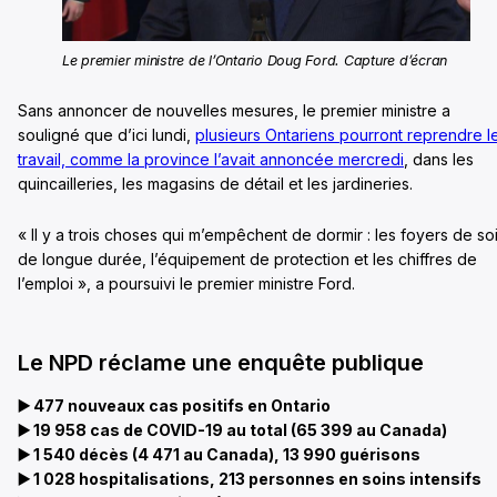
Le premier ministre de l’Ontario Doug Ford. Capture d’écran
Sans annoncer de nouvelles mesures, le premier ministre a
souligné que d’ici lundi,
plusieurs Ontariens pourront reprendre l
travail, comme la province l’avait annoncée mercredi
, dans les
quincailleries, les magasins de détail et les jardineries.
« Il y a trois choses qui m’empêchent de dormir : les foyers de so
de longue durée, l’équipement de protection et les chiffres de
l’emploi », a poursuivi le premier ministre Ford.
Le NPD réclame une enquête publique
▶️
477 nouveaux cas positifs en Ontario
▶️
19 958 cas de COVID-19 au total (65 399 au Canada)
▶️
1 540 décès (4 471 au Canada), 13 990 guérisons
▶️
1 028 hospitalisations, 213 personnes en soins intensifs