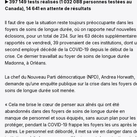
▶️
397 149 tests réalisés (1 032 088 personnes testées au
Canada), 14 641 en attente de résultats
Il faut dire que la situation reste toujours préoccupante dans les
foyers de soins de longue durée, où on rapporte neuf nouvelles
éclosions, pour un total de 234. Sur les 63 décès supplémentaire
rapportés ce vendredi, 39 provenaient de ces institutions, dont 
second employé décédé de la COVID-19 depuis le début de la
crise. Ce dernier travaillait au foyer de soins de longue durée
Madonna, à Orléans.
La chef du Nouveau Parti démocratique (NPD), Andrea Horwath,
demande qu’une enquête publique sur la crise dans les foyers d
soins de longue durée soit menée.
« Cela me brise le cœur de penser aux aînés qui ont été
abandonnés dans des foyers de soins de longue durée en
manque de personnel et sous équipés, sans aucun plan pour les
protéger, pendant la COVID-19 frappe les foyers les uns après le
autres. Le personnel est débordé, il met sa vie en danger dans d