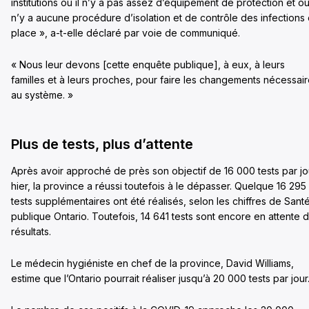
institutions où il n’y a pas assez d’équipement de protection et où 
n’y a aucune procédure d’isolation et de contrôle des infections
place », a-t-elle déclaré par voie de communiqué.
« Nous leur devons [cette enquête publique], à eux, à leurs
familles et à leurs proches, pour faire les changements nécessai
au système. »
Plus de tests, plus d’attente
Après avoir approché de près son objectif de 16 000 tests par jo
hier, la province a réussi toutefois à le dépasser. Quelque 16 295
tests supplémentaires ont été réalisés, selon les chiffres de Sant
publique Ontario. Toutefois, 14 641 tests sont encore en attente 
résultats.
Le médecin hygiéniste en chef de la province, David Williams,
estime que l’Ontario pourrait réaliser jusqu’à 20 000 tests par jour