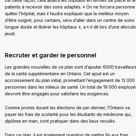
De cette façon, cela aidera les hôpitaux en termes de place et le
patients à recevoir des soins adaptés. « On ne forcera personne
quitter l’hôpital, mais il faudra expliquer que le meilleur moyen
d’être soigné, pour certains, sera d’aller dans un centre de soins
longue durée et libérer les hôpitaux », a-t-il dit lors d’une allocuti
jeudi.
Recruter et garder le personnel
Les grandes nouvelles de ce plan sont d’ajouter 6000 travailleur
de la santé supplémentaire en Ontario. Cet ajout est un
accroissement du plan initial, promettant l’engagement de 13 000
personnes dans les milieux de santé. Un total de 19 000 employé
devront être engagés pour satisfaire les exigences.
Comme promis durant les élections de juin dernier, l’Ontario va
payer les frais de scolarité pour les étudiants de médecine qui,
diplôme en main, iront pratiquer dans des lieux reculés.
Dans ce plan, il est également question de mettre fin aux frais