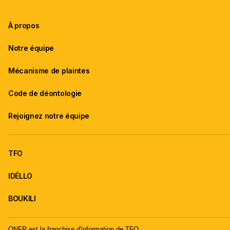
À propos
Notre équipe
Mécanisme de plaintes
Code de déontologie
Rejoignez notre équipe
TFO
IDÉLLO
BOUKILI
ONFR est la franchise d'information de TFO.