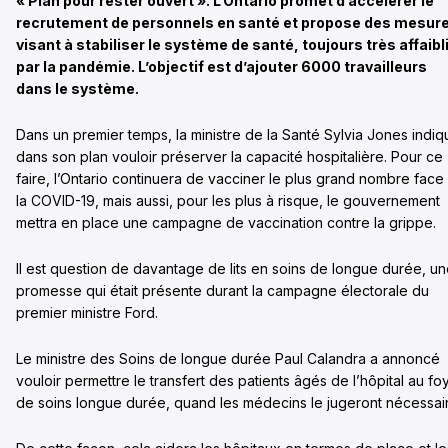
« Plan pour rester ouvert ». L’Ontario promet d’accélérer le
recrutement de personnels en santé et propose des mesur
visant à stabiliser le système de santé, toujours très affaibl
par la pandémie. L’objectif est d’ajouter 6000 travailleurs
dans le système.
Dans un premier temps, la ministre de la Santé Sylvia Jones indiq
dans son plan vouloir préserver la capacité hospitalière. Pour ce
faire, l’Ontario continuera de vacciner le plus grand nombre face
la COVID-19, mais aussi, pour les plus à risque, le gouvernement
mettra en place une campagne de vaccination contre la grippe.
Il est question de davantage de lits en soins de longue durée, u
promesse qui était présente durant la campagne électorale du
premier ministre Ford.
Le ministre des Soins de longue durée Paul Calandra a annoncé
vouloir permettre le transfert des patients âgés de l’hôpital au fo
de soins longue durée, quand les médecins le jugeront nécessai