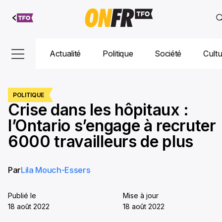
Aller au
contenu
Actualité
Politique
Société
Cult
POLITIQUE
Crise dans les hôpitaux :
l’Ontario s’engage à recruter
6000 travailleurs de plus
Par
Lila Mouch-Essers
Publié le
Mise à jour
18 août 2022
18 août 2022