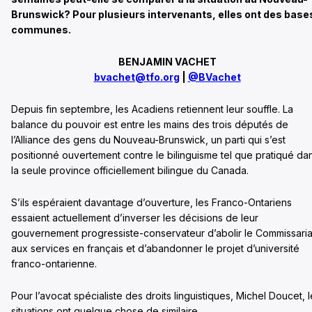
Brunswick? Pour plusieurs intervenants, elles ont des base
communes.
BENJAMIN VACHET
bvachet@tfo.org
|
@BVachet
Depuis fin septembre, les Acadiens retiennent leur souffle. La
balance du pouvoir est entre les mains des trois députés de
l’Alliance des gens du Nouveau-Brunswick, un parti qui s’est
positionné ouvertement contre le bilinguisme tel que pratiqué da
la seule province officiellement bilingue du Canada.
S’ils espéraient davantage d’ouverture, les Franco-Ontariens
essaient actuellement d’inverser les décisions de leur
gouvernement progressiste-conservateur d’abolir le Commissaria
aux services en français et d’abandonner le projet d’université
franco-ontarienne.
Pour l’avocat spécialiste des droits linguistiques, Michel Doucet, 
situations ont quelque chose de similaire.