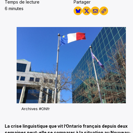
Temps de lecture
Partager
6 minutes
Archives #ONfr
La crise linguistique que vit l’Ontario français depuis deux
semaines peut-elle se comparer à la situation au Nouveau-