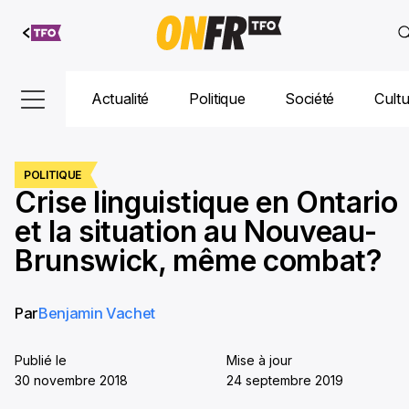
Aller au
contenu
Actualité
Politique
Société
Cult
POLITIQUE
Crise linguistique en Ontario
et la situation au Nouveau-
Brunswick, même combat?
Par
Benjamin Vachet
Publié le
Mise à jour
30 novembre 2018
24 septembre 2019