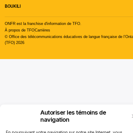
BOUKILI
ONFR est la franchise d'information de TFO.
À propos de TFO
Carrières
© Office des télécommunications éducatives de langue française de l’Onta
(TFO) 2026
Autoriser les témoins de
navigation
En poursuivant votre navigation sur notre site Internet, vous