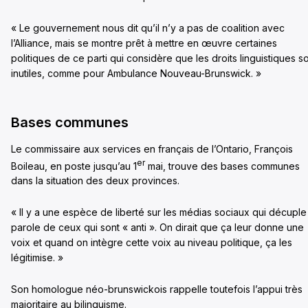
« Le gouvernement nous dit qu’il n’y a pas de coalition avec
l’Alliance, mais se montre prêt à mettre en œuvre certaines
politiques de ce parti qui considère que les droits linguistiques s
inutiles, comme pour Ambulance Nouveau-Brunswick. »
Bases communes
Le commissaire aux services en français de l’Ontario, François
er
Boileau, en poste jusqu’au 1
mai, trouve des bases communes
dans la situation des deux provinces.
« Il y a une espèce de liberté sur les médias sociaux qui décuple 
parole de ceux qui sont « anti ». On dirait que ça leur donne une
voix et quand on intègre cette voix au niveau politique, ça les
légitimise. »
Son homologue néo-brunswickois rappelle toutefois l’appui très
majoritaire au bilinguisme.