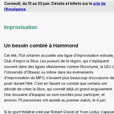
Cornwall, du 13 au 23 juin. Détails et billets sur le
site de
l’Amalgame
.
Improvisation
Un besoin comblé à Hammond
Cet été, l’Est ontarien accueille une ligue d’improvisation estivale,
Club d’impro la Slice. Les joueurs de la région, qui s’impliquent
souvent dans des ligues ottaviennes comme l’Acronyme, la LIEU (
l’Université d’Ottawa) ou même dans les événements
d’improvisation du MIFO, n’avaient plus beaucoup d’occasions d
jouer durant l’été. C’est en faisant ce constat que certains ont
décidé de créer la Slice, qui connaît déjà un grand engouement.
Une douzaine d’équipes se sont inscrites pour participer, et
environ 70 personnes ont assisté au premier match, le 4 juin.
Si le sport théâtral créé par Robert Gravel et Yvon Leduc s’appui