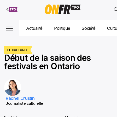
Aller au
contenu
Actualité
Politique
Société
Cult
FIL CULTUREL
Début de la saison des
festivals en Ontario
Rachel Crustin
Journaliste culturelle