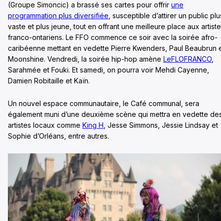
(Groupe Simoncic) a brassé ses cartes pour offrir
une
programmation plus diversifiée
, susceptible d’attirer un public plu
vaste et plus jeune, tout en offrant une meilleure place aux artist
franco-ontariens. Le FFO commence ce soir avec la soirée afro-
caribéenne mettant en vedette Pierre Kwenders, Paul Beaubrun 
Moonshine. Vendredi, la soirée hip-hop amène
LeFLOFRANCO
,
Sarahmée et Fouki. Et samedi, on pourra voir Mehdi Cayenne,
Damien Robitaille et Kaïn.
Un nouvel espace communautaire, le Café communal, sera
également muni d’une deuxième scène qui mettra en vedette de
artistes locaux comme
King H
, Jesse Simmons, Jessie Lindsay et
Sophie d’Orléans, entre autres.