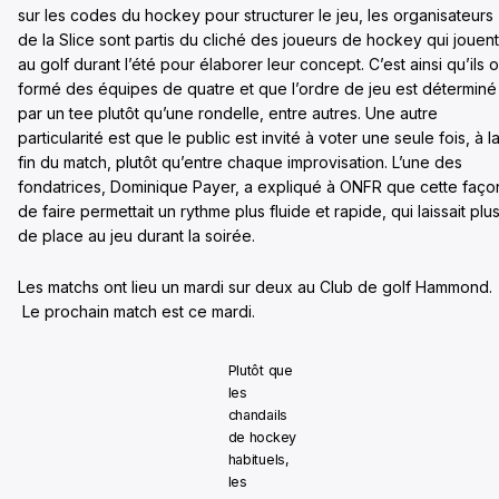
sur les codes du hockey pour structurer le jeu, les organisateurs
de la Slice sont partis du cliché des joueurs de hockey qui jouent
au golf durant l’été pour élaborer leur concept. C’est ainsi qu’ils o
formé des équipes de quatre et que l’ordre de jeu est déterminé
par un tee plutôt qu’une rondelle, entre autres. Une autre
particularité est que le public est invité à voter une seule fois, à l
fin du match, plutôt qu’entre chaque improvisation. L’une des
fondatrices, Dominique Payer, a expliqué à ONFR que cette faço
de faire permettait un rythme plus fluide et rapide, qui laissait plu
de place au jeu durant la soirée.
Les matchs ont lieu un mardi sur deux au Club de golf Hammond.
Le prochain match est ce mardi.
Plutôt que
les
chandails
de hockey
habituels,
les