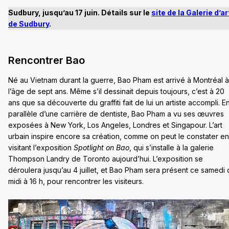
Sudbury, jusqu’au 17 juin. Détails sur le
site de la Galerie d’ar
de Sudbury
.
Rencontrer Bao
Né au Vietnam durant la guerre, Bao Pham est arrivé à Montréal à
l’âge de sept ans. Même s’il dessinait depuis toujours, c’est à 20
ans que sa découverte du graffiti fait de lui un artiste accompli. E
parallèle d’une carrière de dentiste, Bao Pham a vu ses œuvres
exposées à New York, Los Angeles, Londres et Singapour. L’art
urbain inspire encore sa création, comme on peut le constater en
visitant l’exposition
Spotlight on Bao
, qui s’installe à la galerie
Thompson Landry de Toronto aujourd’hui. L’exposition se
déroulera jusqu’au 4 juillet, et Bao Pham sera présent ce samedi
midi à 16 h, pour rencontrer les visiteurs.