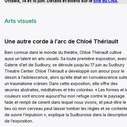
Ottawa, 14 et 15 juin. Détails et billets sur le
site du CNA
.
Arts visuels
Une autre corde à l’arc de Chloé Thériault
Bien connue dans le monde du théâtre, Chloé Thériault cultive
aussi un talent en arts visuels. Sa toute première exposition, avec
Galerie d’art de Sudbury, se déroule jusqu’au 17 juin au Sudbury
Theatre Center. Chloé Thériault a développé son amour pour le
dessin à l’adolescence, alors qu’elle était en convalescence suit
un traumatisme crânien. Dans cette exposition, elle offre des
œuvres abstraites, méditatives et très colorées. « Les formes et l
couleurs sont encore aujourd’hui mon refuge contre le paysage
fade et rempli de ciment dans lequel nous vivons, et peut-être le
lieu où mon cerveau peut laisser tomber les règles et se content
de suivre l’impulsion », explique la Sudburoise dans la descriptio
de l’exposition.