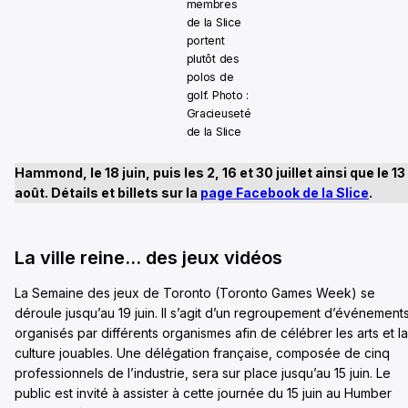
membres
de la Slice
portent
plutôt des
polos de
golf. Photo :
Gracieuseté
de la Slice
Hammond, le 18 juin, puis les 2, 16 et 30 juillet ainsi que le 13
août. Détails et billets sur la
page Facebook de la Slice
.
La ville reine… des jeux vidéos
La Semaine des jeux de Toronto (Toronto Games Week) se
déroule jusqu’au 19 juin. Il s’agit d’un regroupement d’événement
organisés par différents organismes afin de célébrer les arts et la
culture jouables. Une délégation française, composée de cinq
professionnels de l’industrie, sera sur place jusqu’au 15 juin. Le
public est invité à assister à cette journée du 15 juin au Humber