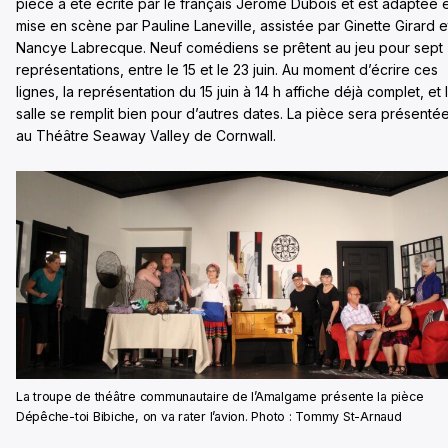
pièce a été écrite par le français Jérôme Dubois et est adaptée 
mise en scène par Pauline Laneville, assistée par Ginette Girard e
Nancye Labrecque. Neuf comédiens se prêtent au jeu pour sept
représentations, entre le 15 et le 23 juin. Au moment d’écrire ces
lignes, la représentation du 15 juin à 14 h affiche déjà complet, et 
salle se remplit bien pour d’autres dates. La pièce sera présenté
au Théâtre Seaway Valley de Cornwall.
La troupe de théâtre communautaire de l’Amalgame présente la pièce
Dépêche-toi Bibiche, on va rater l’avion. Photo : Tommy St-Arnaud