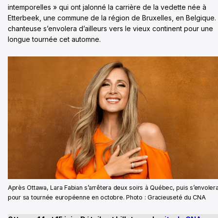
intemporelles » qui ont jalonné la carrière de la vedette née à
Etterbeek, une commune de la région de Bruxelles, en Belgique.
chanteuse s’envolera d’ailleurs vers le vieux continent pour une
longue tournée cet automne.
Après Ottawa, Lara Fabian s’arrêtera deux soirs à Québec, puis s’envoler
pour sa tournée européenne en octobre. Photo : Gracieuseté du CNA