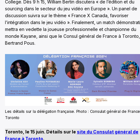
College. Dès 9 h 15, William Bertin discutera « de l’édition et du
sourcing dans le secteur du jeu vidéo en Europe ». Un panel de
discussion suivra sur le thème « France X Canada, favoriser
l’intégration dans le jeu vidéo ». Finalement, un match démonstrati
mettra en vedette la joueuse professionnelle et championne du
monde Kayane, ainsi que le Consul général de France à Toronto,
Bertrand Pous.
Les détails sur la délégation française. Photo : Consulat général de France
Toronto
Toronto, le 15 juin. Détails sur le
site du Consulat général de
France à Toronto
.