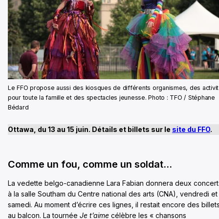
Le FFO propose aussi des kiosques de différents organismes, des activi
pour toute la famille et des spectacles jeunesse. Photo : TFO / Stéphane
Bédard
Ottawa, du 13 au 15 juin. Détails et billets sur le
site du FFO
.
Comme un fou, comme un soldat…
La vedette belgo-canadienne Lara Fabian donnera deux concert
à la salle Southam du Centre national des arts (CNA), vendredi et
samedi. Au moment d’écrire ces lignes, il restait encore des billet
au balcon. La tournée
Je t’aime
célèbre les « chansons