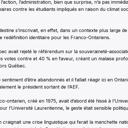
l’action, l’administration, bien que surprise, n’a pas immédi
naires contre les étudiants impliqués en raison du climat soc
estine s’inscrivait, en effet, dans un contexte plus large de
de redéfinition identitaire pour les Franco-Ontariens.
ec avait rejeté le référendum sur la souveraineté-associat
s votes contre et 40 % en faveur, créant un malaise profo
ors Québec.
sentiment d’être abandonnés et il fallait réagir ici en Ontari
galement le président sortant de l’AEF.
o-ontarien, créé en 1975, avait d’abord été hissé à l’Univer
ur l’Université Laurentienne, le geste était sensible politi
n craignait une crise linguistique qui ferait la manchette na