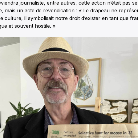
eviendra journaliste, entre autres, cette action n’était pas 
, mais un acte de revendication : « Le drapeau ne représen
 culture, il symbolisait notre droit d’exister en tant que 
ue et souvent hostile. »