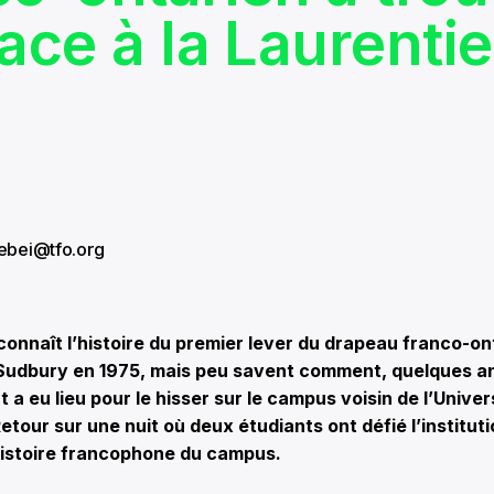
lace à la Laurenti
rebei@tfo.org
nnaît l’histoire du premier lever du drapeau franco-on
 Sudbury en 1975, mais peu savent comment, quelques an
a eu lieu pour le hisser sur le campus voisin de l’Univer
etour sur une nuit où deux étudiants ont défié l’institut
histoire francophone du campus.