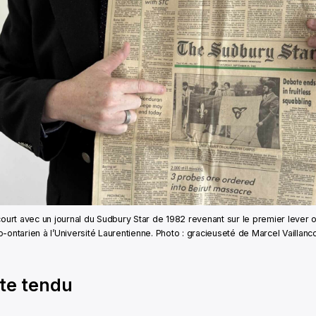
court avec un journal du Sudbury Star de 1982 revenant sur le premier lever of
-ontarien à l’Université Laurentienne. Photo : gracieuseté de Marcel Vaillanc
te tendu