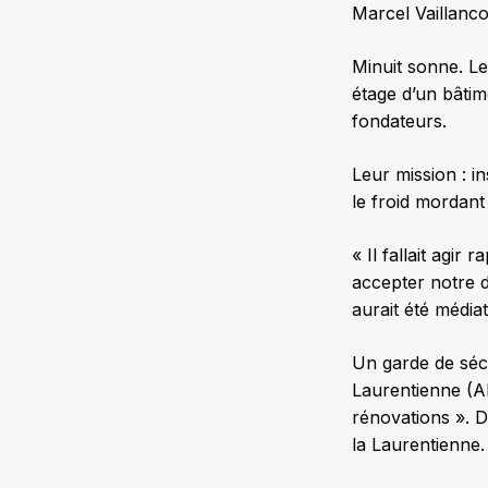
Marcel Vaillanco
Minuit sonne. Le
étage d’un bâtim
fondateurs.
Leur mission : i
le froid mordant
« Il fallait agir
accepter notre d
aurait été média
Un garde de sécu
Laurentienne (AE
rénovations ». Di
la Laurentienne.