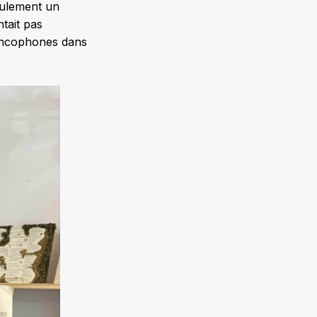
seulement un
tait pas
francophones dans