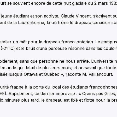
urt se souvient encore de cette nuit glaciale du 2 mars 198
 jeune étudiant et son acolyte, Claude Vincent, s’activent su
ent de la Laurentienne, là où trône le drapeau canadien su
nstaller un mât pour le drapeau franco-ontarien. Le campus 
 (-21 °C) et le bruit d’une perceuse résonne dans les couloir
 rapidement, sans que personne ne nous arrête. L’université n
emande qui datait de plusieurs mois, et on savait que toute
tisée jusqu’à Ottawa et Québec », raconte M. Vaillancourt.
rité frappe à la porte du local des étudiants francophones
F). Rapidement, ce dernier improvise : « Crains pas Gilles, 
x minutes plus tard, le drapeau est fixé et flotte pour la pr