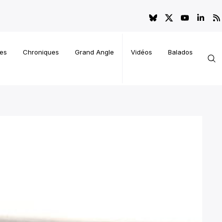
es
Chroniques
Grand Angle
Vidéos
Balados