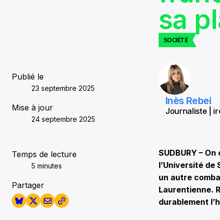
sa p
SOCIÉTÉ
Publié le
23 septembre 2025
Inès Rebei
Mise à jour
Journaliste | i
24 septembre 2025
SUDBURY – On co
Temps de lecture
l’Université de
5 minutes
un autre combat 
Partager
Laurentienne. R
durablement l’