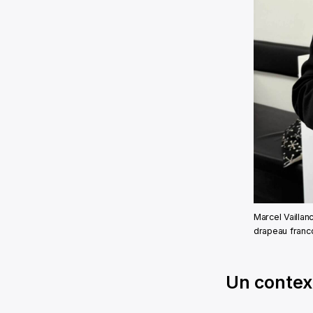
Marcel Vaillan
drapeau franco
Un contex