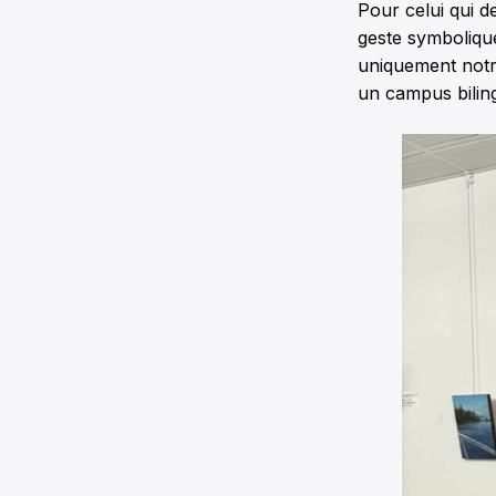
Pour celui qui d
geste symbolique
uniquement notre
un campus biling