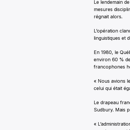
Le lendemain de 
mesures discipli
régnait alors.
L’opération cland
linguistiques et 
En 1980, le Québ
environ 60 % de
francophones h
« Nous avions le 
celui qui était é
Le drapeau franc
Sudbury. Mais po
« L’administratio