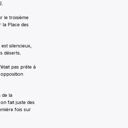
2.
r le troisième
r la Place des
est silencieux,
s déserts.
’était pas prête à
 opposition
 de la
on fait juste des
emière fois sur