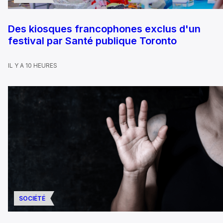
Des kiosques francophones exclus d'un
festival par Santé publique Toronto
IL Y A 10 HEURES
SOCIÉTÉ