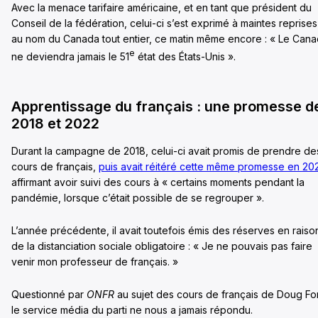
Avec la menace tarifaire américaine, et en tant que président du
Conseil de la fédération, celui-ci s’est exprimé à maintes reprises
au nom du Canada tout entier, ce matin même encore : « Le Can
e
ne deviendra jamais le 51
état des États-Unis ».
Apprentissage du français : une promesse d
2018 et 2022
Durant la campagne de 2018, celui-ci avait promis de prendre de
cours de français,
puis avait réitéré cette même promesse en 20
affirmant avoir suivi des cours à « certains moments pendant la
pandémie, lorsque c’était possible de se regrouper ».
L’année précédente, il avait toutefois émis des réserves en raiso
de la distanciation sociale obligatoire : « Je ne pouvais pas faire
venir mon professeur de français. »
Questionné par
ONFR
au sujet des cours de français de Doug Fo
le service média du parti ne nous a jamais répondu.