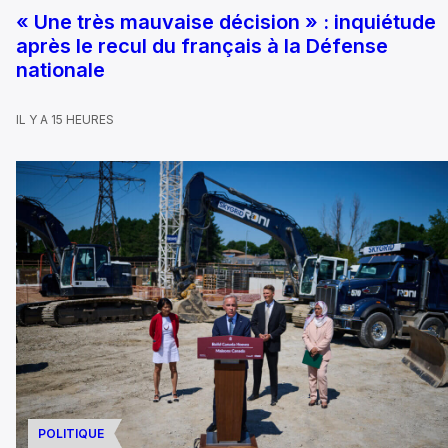
« Une très mauvaise décision » : inquiétude
après le recul du français à la Défense
nationale
IL Y A 15 HEURES
POLITIQUE