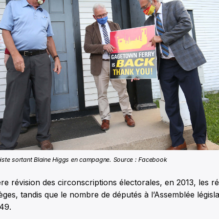
niste sortant Blaine Higgs en campagne. Source : Facebook
ère révision des circonscriptions électorales, en 2013, les 
èges, tandis que le nombre de députés à l’Assemblée législat
49.