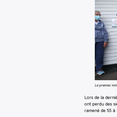
Le premier mi
Lors de la derni
ont perdu des si
ramené de 55 à 