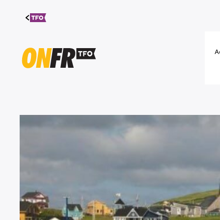
Aller au
contenu
A