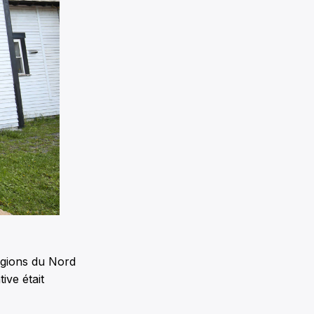
régions du Nord
ive était