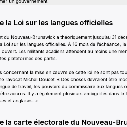
rmer un gouvernement.
e la Loi sur les langues officielles
t du Nouveau-Brunswick a théoriquement jusqu’au 31 déc
la Loi sur les langues officielles. À 16 mois de l’échéance, l
 ouvert. Les militants acadiens attendent au moins une men
ntes plateformes des partis.
ns concernant la mise en œuvre de cette loi ne sont pas to
ime l’avocat Michel Doucet. « Des choses devraient être mo
angue de travail, les pouvoirs du commissaire aux langues of
 être accrus. Il y a également plusieurs ambiguïtés dans la l
ses et anglaises. »
de la carte électorale du Nouveau-Br