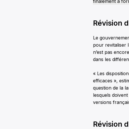
finalement à fo
Révision d
Le gouvernemen
pour revitaliser 
n’est pas encore
dans les différe
« Les dispositio
efficaces », est
question de la l
lesquels doivent
versions françai
Révision 