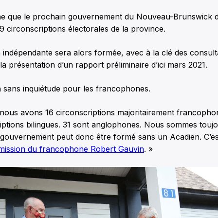
mne que le prochain gouvernement du Nouveau-Brunswick 
49 circonscriptions électorales de la province.
indépendante sera alors formée, avec à la clé des consult
la présentation d’un rapport préliminaire d’ici mars 2021.
 sans inquiétude pour les francophones.
 nous avons 16 circonscriptions majoritairement francopho
riptions bilingues. 31 sont anglophones. Nous sommes toujo
gouvernement peut donc être formé sans un Acadien. C’est 
mission du francophone Robert Gauvin
. »