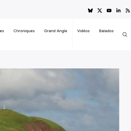
es
Chroniques
Grand Angle
Vidéos
Balados