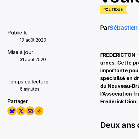
POLITIQUE
Par
Sébastien 
Publié le
19 août 2020
Mise à jour
FREDERICTON – 
31 août 2020
urnes. Cette pr
importante pour
spécialisé en dr
Temps de lecture
du Nouveau-Bru
6 minutes
l’Association 
Partager
Frédérick Dion.
Deux ans 