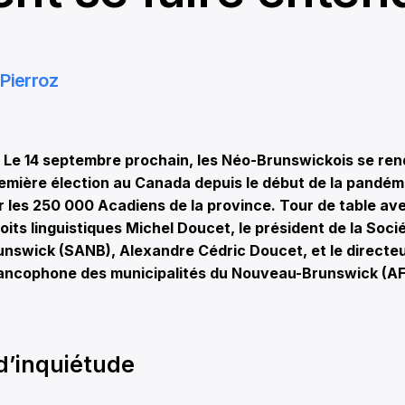
Pierroz
Le 14 septembre prochain, les Néo-Brunswickois se ren
emière élection au Canada depuis le début de la pandém
 les 250 000 Acadiens de la province. Tour de table ave
oits linguistiques Michel Doucet, le président de la Soci
nswick (SANB), Alexandre Cédric Doucet, et le directeu
francophone des municipalités du Nouveau-Brunswick (A
d’inquiétude