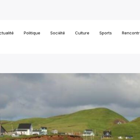
ctualité
Politique
Société
Culture
Sports
Rencontr