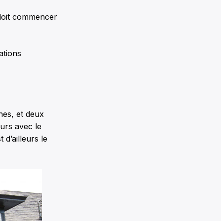
doit commencer
ations
nes, et deux
urs avec le
d’ailleurs le