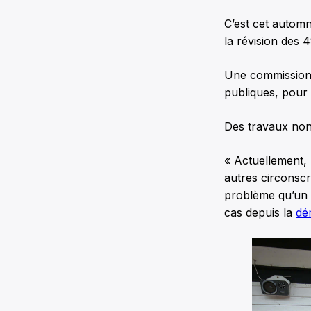
C’est cet auto
la révision des 
Une commission 
publiques, pour 
Des travaux non
« Actuellement,
autres circonsc
problème qu’un 
cas depuis la
dé