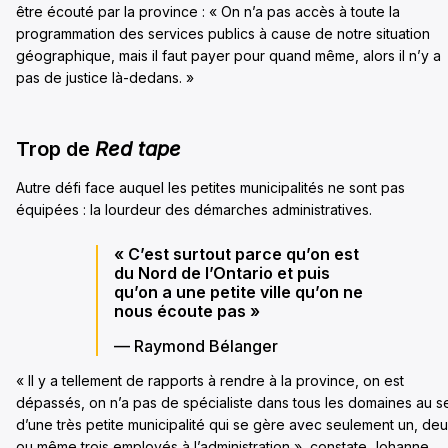
être écouté par la province : « On n’a pas accès à toute la
programmation des services publics à cause de notre situation
géographique, mais il faut payer pour quand même, alors il n’y a
pas de justice là-dedans. »
Trop de
Red tape
Autre défi face auquel les petites municipalités ne sont pas
équipées : la lourdeur des démarches administratives.
« C’est surtout parce qu’on est
du Nord de l’Ontario et puis
qu’on a une petite ville qu’on ne
nous écoute pas »
— Raymond Bélanger
« Il y a tellement de rapports à rendre à la province, on est
dépassés, on n’a pas de spécialiste dans tous les domaines au s
d’une très petite municipalité qui se gère avec seulement un, de
ou même trois employés à l’administration », constate Johanne