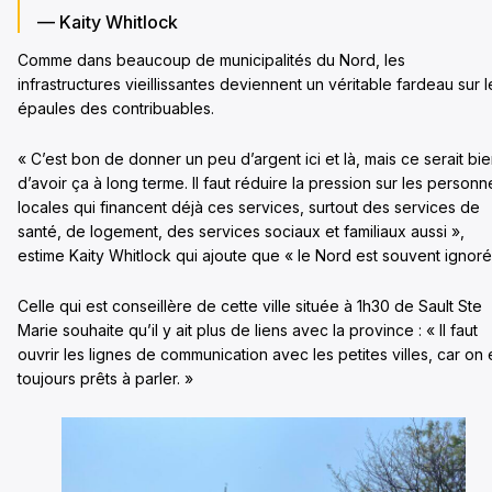
— Kaity Whitlock
Comme dans beaucoup de municipalités du Nord, les
infrastructures vieillissantes deviennent un véritable fardeau sur l
épaules des contribuables.
« C’est bon de donner un peu d’argent ici et là, mais ce serait bi
d’avoir ça à long terme. Il faut réduire la pression sur les personn
locales qui financent déjà ces services, surtout des services de
santé, de logement, des services sociaux et familiaux aussi »,
estime Kaity Whitlock qui ajoute que « le Nord est souvent ignoré
Celle qui est conseillère de cette ville située à 1h30 de Sault Ste
Marie souhaite qu’il y ait plus de liens avec la province : « Il faut
ouvrir les lignes de communication avec les petites villes, car on 
toujours prêts à parler. »