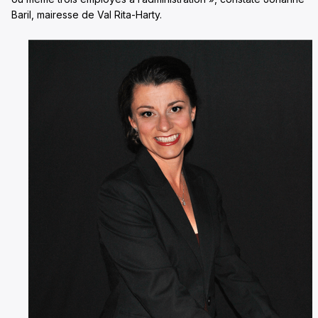
Baril, mairesse de Val Rita-Harty.