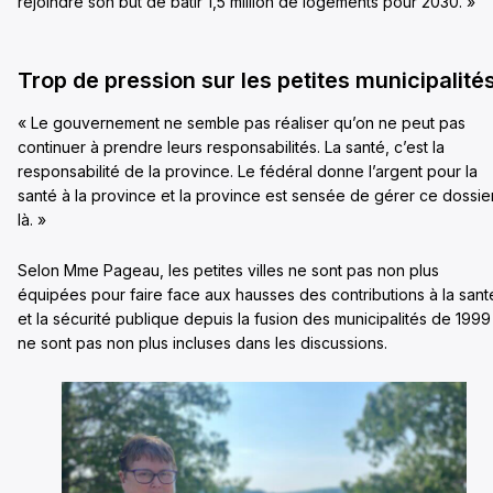
rejoindre son but de bâtir 1,5 million de logements pour 2030. »
Trop de pression sur les petites municipalité
« Le gouvernement ne semble pas réaliser qu’on ne peut pas
continuer à prendre leurs responsabilités. La santé, c’est la
responsabilité de la province. Le fédéral donne l’argent pour la
santé à la province et la province est sensée de gérer ce dossie
là. »
Selon Mme Pageau, les petites villes ne sont pas non plus
équipées pour faire face aux hausses des contributions à la sant
et la sécurité publique depuis la fusion des municipalités de 1999
ne sont pas non plus incluses dans les discussions.