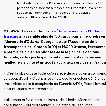
Mobilisation record à l'Université d'Ottawa, où plus de 130
personnes se sont rassemblées pour redéfinir l'avenir et
l'accès aux services en français dans la capitale
fédérale. Photo : Inès Rebei/ONFR
OTTAWA – La consultation des
États généraux de l’Ontario
français
a rassemblé plus de 130 participants mercredi soir
l’Université d’Ottawa. Coorganisé par l’Assemblée de la
francophonie de l’Ontario (AFO) et l’ACFO Ottawa, l’événeme
a permis de cibler les priorités de la région de la capitale
fédérale, où les participants ont notamment réclamé une
meilleure visibilité et un accès accru aux services en frança
« C’est la plus grosse foule qu’on a eue depuis qu’on a commen
au début d’avril. » C’est par ces mots que le directeur général de
l’Assemblée de la francophonie de l’Ontario (AFO), Peter Hominu
a salué l’auditoire mercredi soir.
Initialement prévue dans les locaux de l’Hôpital Montfort, cette
consultation – qui représentait la 18e étape de la tournée