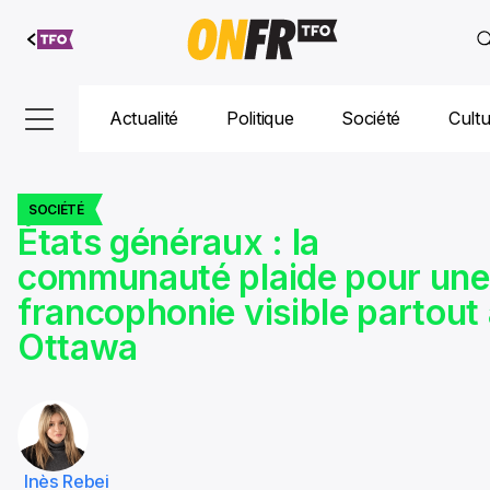
Aller au
contenu
Actualité
Politique
Société
Cult
SOCIÉTÉ
États généraux : la
communauté plaide pour une
francophonie visible partout
Ottawa
Inès Rebei