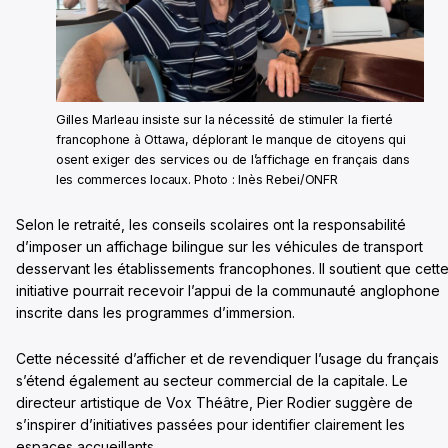
Gilles Marleau insiste sur la nécessité de stimuler la fierté
francophone à Ottawa, déplorant le manque de citoyens qui
osent exiger des services ou de l’affichage en français dans
les commerces locaux. Photo : Inès Rebei/ONFR
Selon le retraité, les conseils scolaires ont la responsabilité
d’imposer un affichage bilingue sur les véhicules de transport
desservant les établissements francophones. Il soutient que cett
initiative pourrait recevoir l’appui de la communauté anglophone
inscrite dans les programmes d’immersion.
Cette nécessité d’afficher et de revendiquer l’usage du français
s’étend également au secteur commercial de la capitale. Le
directeur artistique de Vox Théâtre, Pier Rodier suggère de
s’inspirer d’initiatives passées pour identifier clairement les
espaces accueillants.