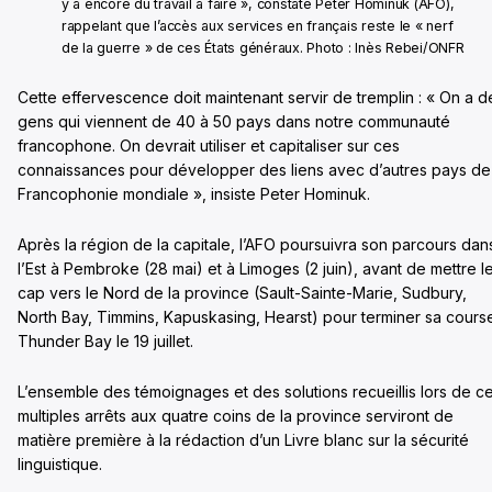
y a encore du travail à faire », constate Peter Hominuk (AFO),
rappelant que l’accès aux services en français reste le « nerf
de la guerre » de ces États généraux. Photo : Inès Rebei/ONFR
Cette effervescence doit maintenant servir de tremplin : « On a d
gens qui viennent de 40 à 50 pays dans notre communauté
francophone. On devrait utiliser et capitaliser sur ces
connaissances pour développer des liens avec d’autres pays de
Francophonie mondiale », insiste Peter Hominuk.
Après la région de la capitale, l’AFO poursuivra son parcours dan
l’Est à Pembroke (28 mai) et à Limoges (2 juin), avant de mettre l
cap vers le Nord de la province (Sault-Sainte-Marie, Sudbury,
North Bay, Timmins, Kapuskasing, Hearst) pour terminer sa cours
Thunder Bay le 19 juillet.
L’ensemble des témoignages et des solutions recueillis lors de c
multiples arrêts aux quatre coins de la province serviront de
matière première à la rédaction d’un Livre blanc sur la sécurité
linguistique.