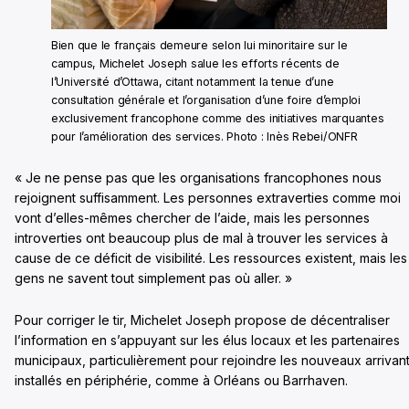
Bien que le français demeure selon lui minoritaire sur le
campus, Michelet Joseph salue les efforts récents de
l’Université d’Ottawa, citant notamment la tenue d’une
consultation générale et l’organisation d’une foire d’emploi
exclusivement francophone comme des initiatives marquantes
pour l’amélioration des services. Photo : Inès Rebei/ONFR
« Je ne pense pas que les organisations francophones nous
rejoignent suffisamment. Les personnes extraverties comme moi
vont d’elles-mêmes chercher de l’aide, mais les personnes
introverties ont beaucoup plus de mal à trouver les services à
cause de ce déficit de visibilité. Les ressources existent, mais les
gens ne savent tout simplement pas où aller. »
Pour corriger le tir, Michelet Joseph propose de décentraliser
l’information en s’appuyant sur les élus locaux et les partenaires
municipaux, particulièrement pour rejoindre les nouveaux arrivan
installés en périphérie, comme à Orléans ou Barrhaven.