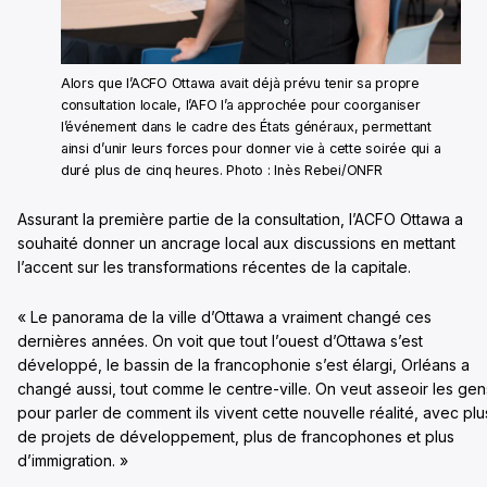
Alors que l’ACFO Ottawa avait déjà prévu tenir sa propre
consultation locale, l’AFO l’a approchée pour coorganiser
l’événement dans le cadre des États généraux, permettant
ainsi d’unir leurs forces pour donner vie à cette soirée qui a
duré plus de cinq heures. Photo : Inès Rebei/ONFR
Assurant la première partie de la consultation, l’ACFO Ottawa a
souhaité donner un ancrage local aux discussions en mettant
l’accent sur les transformations récentes de la capitale.
« Le panorama de la ville d’Ottawa a vraiment changé ces
dernières années. On voit que tout l’ouest d’Ottawa s’est
développé, le bassin de la francophonie s’est élargi, Orléans a
changé aussi, tout comme le centre-ville. On veut asseoir les gen
pour parler de comment ils vivent cette nouvelle réalité, avec plu
de projets de développement, plus de francophones et plus
d’immigration. »