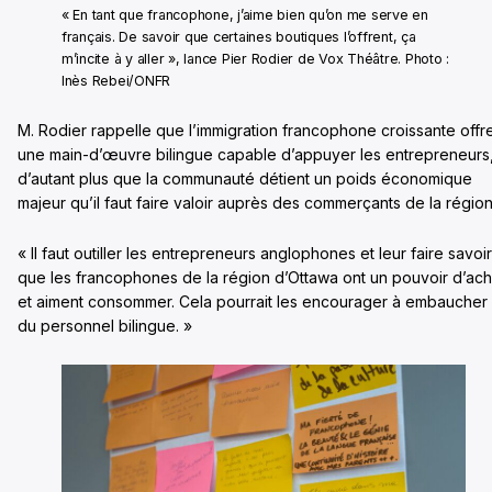
« En tant que francophone, j’aime bien qu’on me serve en
français. De savoir que certaines boutiques l’offrent, ça
m’incite à y aller », lance Pier Rodier de Vox Théâtre. Photo :
Inès Rebei/ONFR
M. Rodier rappelle que l’immigration francophone croissante offr
une main-d’œuvre bilingue capable d’appuyer les entrepreneurs
d’autant plus que la communauté détient un poids économique
majeur qu’il faut faire valoir auprès des commerçants de la régio
« Il faut outiller les entrepreneurs anglophones et leur faire savoir
que les francophones de la région d’Ottawa ont un pouvoir d’ach
et aiment consommer. Cela pourrait les encourager à embaucher
du personnel bilingue. »