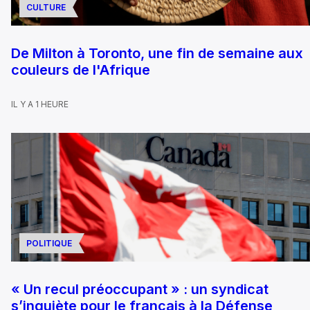
CULTURE
De Milton à Toronto, une fin de semaine aux
couleurs de l'Afrique
IL Y A 1 HEURE
POLITIQUE
« Un recul préoccupant » : un syndicat
s’inquiète pour le français à la Défense