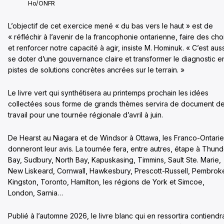
Ho/ONFR
L’objectif de cet exercice mené « du bas vers le haut » est de
« réfléchir à l’avenir de la francophonie ontarienne, faire des cho
et renforcer notre capacité à agir, insiste M. Hominuk. « C’est auss
se doter d’une gouvernance claire et transformer le diagnostic e
pistes de solutions concrètes ancrées sur le terrain. »
Le livre vert qui synthétisera au printemps prochain les idées
collectées sous forme de grands thèmes servira de document d
travail pour une tournée régionale d’avril à juin.
De Hearst au Niagara et de Windsor à Ottawa, les Franco-Ontari
donneront leur avis. La tournée fera, entre autres, étape à Thund
Bay, Sudbury, North Bay, Kapuskasing, Timmins, Sault Ste. Marie,
New Liskeard, Cornwall, Hawkesbury, Prescott-Russell, Pembrok
Kingston, Toronto, Hamilton, les régions de York et Simcoe,
London, Sarnia…
Publié à l’automne 2026, le livre blanc qui en ressortira contiendr