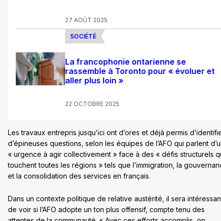
27 AOÛT 2025
SOCIÉTÉ
La francophonie ontarienne se
rassemble à Toronto pour « évoluer et
aller plus loin »
22 OCTOBRE 2025
Les travaux entrepris jusqu’ici ont d’ores et déjà permis d’identifi
d’épineuses questions, selon les équipes de l’AFO qui parlent d’
« urgence à agir collectivement » face à des « défis structurels q
touchent toutes les régions » tels que l’immigration, la gouverna
et la consolidation des services en français.
Dans un contexte politique de relative austérité, il sera intéressan
de voir si l’AFO adopte un ton plus offensif, compte tenu des
attentes de la communauté. « Avec ces efforts accomplis, on