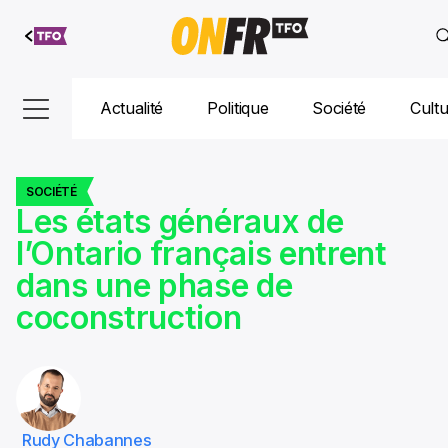
Aller au
contenu
Actualité
Politique
Société
Cult
SOCIÉTÉ
Les états généraux de
l’Ontario français entrent
dans une phase de
coconstruction
Rudy Chabannes