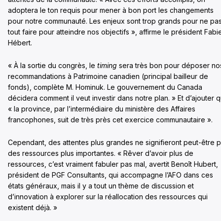
adoptera le ton requis pour mener à bon port les changements
pour notre communauté. Les enjeux sont trop grands pour ne pa
tout faire pour atteindre nos objectifs », affirme le président Fabi
Hébert.
« À la sortie du congrès, le
timing
sera très bon pour déposer no
recommandations à Patrimoine canadien (principal bailleur de
fonds), complète M. Hominuk. Le gouvernement du Canada
décidera comment il veut investir dans notre plan. » Et d’ajouter 
« la province, par l’intermédiaire du ministère des Affaires
francophones, suit de très près cet exercice communautaire ».
Cependant, des attentes plus grandes ne signifieront peut-être 
des ressources plus importantes. « Rêver d’avoir plus de
ressources, c’est vraiment fabuler pas mal, avertit Benoît Hubert,
président de PGF Consultants, qui accompagne l’AFO dans ces
états généraux, mais il y a tout un thème de discussion et
d’innovation à explorer sur la réallocation des ressources qui
existent déjà. »