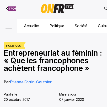
Aller au
contenu
Actualité
Politique
Société
Cult
POLITIQUE
Entrepreneuriat au féminin :
« Que les francophones
achètent francophone »
Par
Étienne Fortin-Gauthier
Publié le
Mise à jour
20 octobre 2017
07 janvier 2020