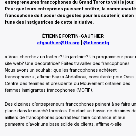
entrepreneures francophones du Grand Toronto voit le jour.
Pour que leurs entreprises puissent croître, la communauté
francophone doit poser des gestes pour les soutenir, selon
l’une des instigatrices de cette initiative.
ÉTIENNE FORTIN-GAUTHIER
efgauthier@tfo.org
|
@etiennefg
« Vous cherchez un traiteur? Un jardinier? Un programmeur pour 
site web? Une décoratrice? Faites travailler des francophones.
Nous avons un souhait : que les francophones achètent
francophone », affirme Fayza Abdallaoui, consultante pour Oasis
Centre des femmes et présidente du Mouvement ontarien des
femmes immigrantes francophones (MOFIF).
Des dizaines d’entrepreneurs francophones peinent à se faire u
place dans le marché torontois. Pourtant un bassin de dizaines d
milliers de francophones pourrait leur faire confiance et leur
permettre d’avoir une base solide de clients, affirme-t-elle.