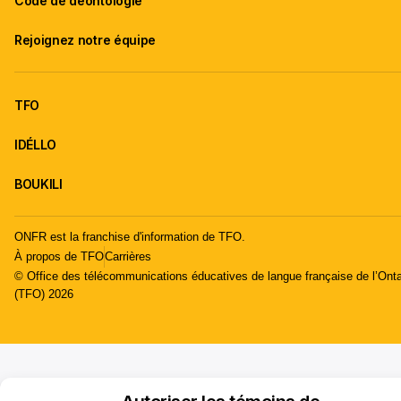
Code de déontologie
Rejoignez notre équipe
TFO
IDÉLLO
BOUKILI
ONFR est la franchise d'information de TFO.
À propos de TFO
Carrières
© Office des télécommunications éducatives de langue française de l’Onta
(TFO) 2026