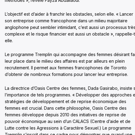
méthodes », révèle Fayza Abdallaoui.
L’objectif est d’aider à franchir les obstacles, selon elle. « Lancer
son entreprise comme francophone dans un milieu majoritaire
anglophone peut sembler intimidant, c’est aussi un processus trè
complexe et le risque financier est aussi un obstacle », rappelle-t
elle.
Le programme Tremplin qui accompagne des femmes désirant fa
leur place dans le milieu des affaires est par ailleurs en plein
recrutement. Il permet aux femmes francophones de Toronto
d’obtenir de nombreux formations pour lancer leur entreprise.
La directrice d’Oasis Centre des femmes, Dada Gasirabo, insiste 
l’importance de tels programmes. « Développer des approches e
stratégies de développement et de reprise économique des
femmes est crucial. Dans cette philosophie, Oasis Centre des
femmes développe depuis 2010 des initiatives de reprise de
pouvoir économique au sein d’un CALACS (Centre d’aide et de
Lutte contre les Agressions à Caractère Sexuel.) Le programme
Tremplin s’inscrit dans ce cadre pour démontrer que quand une