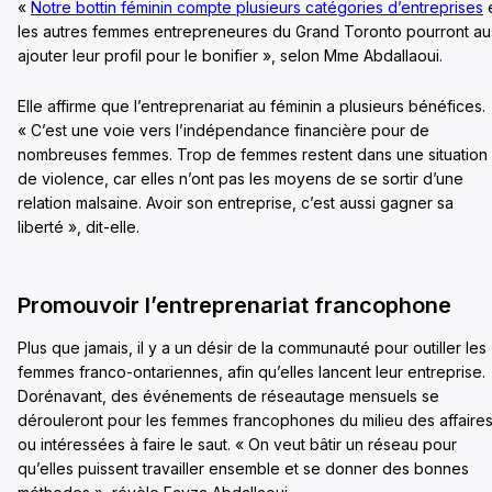
«
Notre bottin féminin compte plusieurs catégories d’entreprises
les autres femmes entrepreneures du Grand Toronto pourront au
ajouter leur profil pour le bonifier », selon Mme Abdallaoui.
Elle affirme que l’entreprenariat au féminin a plusieurs bénéfices.
« C’est une voie vers l’indépendance financière pour de
nombreuses femmes. Trop de femmes restent dans une situation
de violence, car elles n’ont pas les moyens de se sortir d’une
relation malsaine. Avoir son entreprise, c’est aussi gagner sa
liberté », dit-elle.
Promouvoir l’entreprenariat francophone
Plus que jamais, il y a un désir de la communauté pour outiller les
femmes franco-ontariennes, afin qu’elles lancent leur entreprise.
Dorénavant, des événements de réseautage mensuels se
dérouleront pour les femmes francophones du milieu des affaire
ou intéressées à faire le saut. « On veut bâtir un réseau pour
qu’elles puissent travailler ensemble et se donner des bonnes