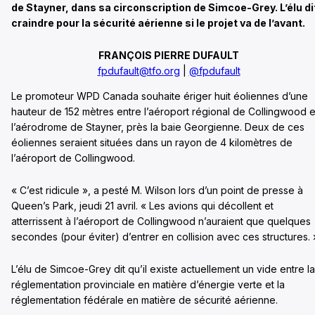
de Stayner, dans sa circonscription de Simcoe-Grey. L’élu di
craindre pour la sécurité aérienne si le projet va de l’avant.
FRANÇOIS PIERRE DUFAULT
fpdufault@tfo.org
|
@fpdufault
Le promoteur WPD Canada souhaite ériger huit éoliennes d’une
hauteur de 152 mètres entre l’aéroport régional de Collingwood e
l’aérodrome de Stayner, près la baie Georgienne. Deux de ces
éoliennes seraient situées dans un rayon de 4 kilomètres de
l’aéroport de Collingwood.
« C’est ridicule », a pesté M. Wilson lors d’un point de presse à
Queen’s Park, jeudi 21 avril. « Les avions qui décollent et
atterrissent à l’aéroport de Collingwood n’auraient que quelques
secondes (pour éviter) d’entrer en collision avec ces structures. 
L’élu de Simcoe-Grey dit qu’il existe actuellement un vide entre la
réglementation provinciale en matière d’énergie verte et la
réglementation fédérale en matière de sécurité aérienne.