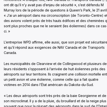
ont dit qu’il n’y avait pas d’enjeu de sécurité », s’est défendu M
Murray lors de la période de questions à Queen’s Park, le 21 avril
« J’ai un aéroport dans ma circonscription (de Toronto-Centre) e
des avions volent près de très hauts édifices et des cheminées q
sont plus proches que ne le seraient (les éoliennes) dans ce cas
ci. »
L’entreprise WPD affirme, elle aussi, que son projet est sécuritair
et qu’il répond aux exigences de NAV Canada et de Transports
Canada.
Les municipalités de Clearview et de Collingwood et plusieurs de
leurs résidents s’opposent à l’arrivée de huit éoliennes près des
aéroports sur leur territoire. Ils craignent une collision mortelle en
un petit avion et une éolienne, comme celle qui a fait quatre
victimes en 2014 dans l’État américain du Dakota-du-Sud.
« Les deux aéroports sont très près de la baie Georgienne et de
son microclimat. Il y a de la pluie, du brouillard et de la neige plus
souvent que pour la plupart des aéroports dans le sud de l’Ontari