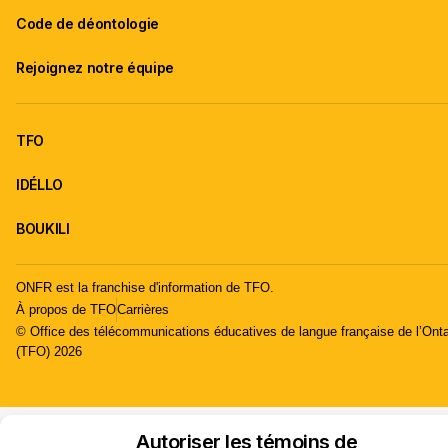
Code de déontologie
Rejoignez notre équipe
TFO
IDÉLLO
BOUKILI
ONFR est la franchise d'information de TFO.
À propos de TFO
Carrières
© Office des télécommunications éducatives de langue française de l’Onta
(TFO) 2026
Autoriser les témoins de