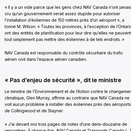
« Il y a un vide parce que les gens chez NAV Canada n’ont jamais
cru qu’un gouvernement serait assez stupide pour autoriser
l’installation d’éoliennes de 150 mètres près d’un aéroport », a
tonné M. Wilson. « Toutes les provinces, à l’exception de l’Ontari
ont des entités de planification pour leur dire qu’elles ne peuvent
tout simplement pas mettre des éoliennes à de tels endroits. »
NAV Canada est responsable du contrôle sécuritaire du trafic
aérien civil dans l’espace aérien canadien.
« Pas d’enjeu de sécurité », dit le ministre
Le ministre de l’Environnement et de l’Action contre le changeme
climatique, Glen Murray, affirme au contraire que NAV Canada ne
voit aucun problème à installer des éoliennes près des aéroports
de Collingwood et de Stayner.
« J’ai devant moi trois pages de notes d’une demi-douzaine de
rencontres. À chaque fois, NAV Canada et Transports Canada (…