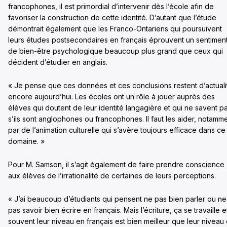
francophones, il est primordial d’intervenir dès l’école afin de
favoriser la construction de cette identité. D’autant que l’étude
démontrait également que les Franco-Ontariens qui poursuivent
leurs études postsecondaires en français éprouvent un sentimen
de bien-être psychologique beaucoup plus grand que ceux qui
décident d’étudier en anglais.
« Je pense que ces données et ces conclusions restent d’actuali
encore aujourd’hui. Les écoles ont un rôle à jouer auprès des
élèves qui doutent de leur identité langagière et qui ne savent p
s’ils sont anglophones ou francophones. Il faut les aider, notamm
par de l’animation culturelle qui s’avère toujours efficace dans ce
domaine. »
Pour M. Samson, il s’agit également de faire prendre conscience
aux élèves de l’irrationalité de certaines de leurs perceptions.
« J’ai beaucoup d’étudiants qui pensent ne pas bien parler ou ne
pas savoir bien écrire en français. Mais l’écriture, ça se travaille e
souvent leur niveau en français est bien meilleur que leur niveau