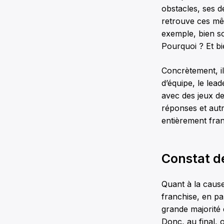
obstacles, ses dé
retrouve ces mêm
exemple, bien so
Pourquoi ? Et bi
Concrètement, i
d’équipe, le lea
avec des jeux de
réponses et aut
entièrement fra
Constat d
Quant à la cause
franchise, en pa
grande majorité 
Donc, au final,