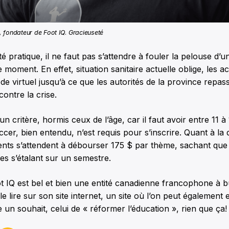
 fondateur de Foot IQ
.
Gracieuseté
 pratique, il ne faut pas s’attendre à fouler la pelouse d’un
moment. En effet, situation sanitaire actuelle oblige, les act
e virtuel jusqu’à ce que les autorités de la province repas
 contre la crise.
un critère, hormis ceux de l’âge, car il faut avoir entre 11 à 
cer, bien entendu, n’est requis pour s’inscrire. Quant à la 
ents s’attendent à débourser 175 $ par thème, sachant que
s s’étalant sur un semestre.
oot IQ est bel et bien une entité canadienne francophone à bu
 lire sur son site internet, un site où l’on peut également
un souhait, celui de « réformer l’éducation », rien que ça!