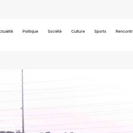
ctualité
Politique
Société
Culture
Sports
Rencontr