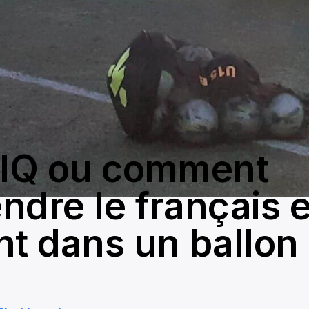
 IQ ou comment
ndre le français 
nt dans un ballon