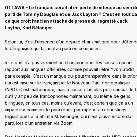
OTTAWA – Le français serait-il en perte de vitesse au sein d
parti de Tommy Douglas et de Jack Layton ? C’est en tout c
ce que croit l’ancien attaché de presse du regretté Jack
Layton, Karl Bélanger.
Selon lui, c’est l’absence d’un député charismatique pour défend
le bilinguisme qui fait mal au parti en ce moment.
« Le parti n’a pas vraiment un champion pour les causes qui ont
rapport aux langues officielles comme pouvait l’être Yvon Godin,
par exemple. C’est un manque qui peut transparaître dans la prior
qui est mise sur le français par le Nouveau Parti démocratique
(NPD). C’est malheureux, mais à cause d’un plus petit caucus, le f
qu’il y ait peu de francophones maintenant, ou même de gens
bilingues, en tous cas, moins qu’avant, c’est certain que ça a un
impact sur comment le parti réagit par rapport aux questions
linguistiques », a affirmé M. Bélanger, qui n’est plus membre du
parti, lors d’un entretien via Zoom.