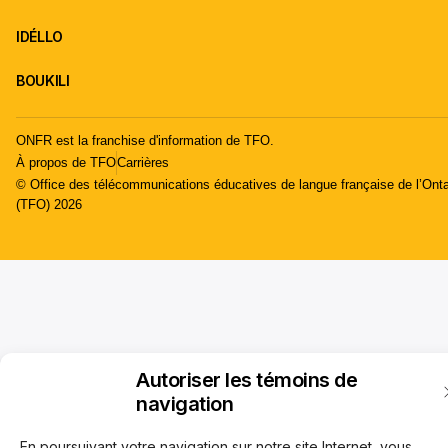
IDÉLLO
BOUKILI
ONFR est la franchise d'information de TFO.
À propos de TFO
Carrières
© Office des télécommunications éducatives de langue française de l’Onta
(TFO) 2026
Autoriser les témoins de
navigation
En poursuivant votre navigation sur notre site Internet, vous