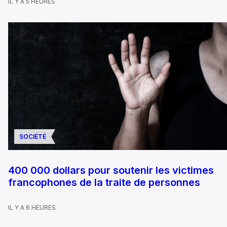
IL Y A 5 HEURES
SOCIÉTÉ
400 000 dollars pour soutenir les victimes
francophones de la traite de personnes
IL Y A 6 HEURES