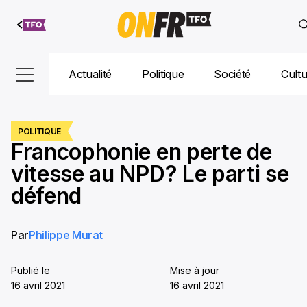
Aller au
contenu
Actualité
Politique
Société
Cult
POLITIQUE
Francophonie en perte de
vitesse au NPD? Le parti se
défend
Par
Philippe Murat
Publié le
Mise à jour
16 avril 2021
16 avril 2021