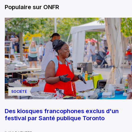
Populaire sur ONFR
SOCIÉTÉ
Des kiosques francophones exclus d'un
festival par Santé publique Toronto