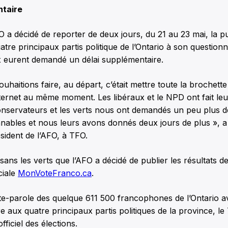
ntaire
 a décidé de reporter de deux jours, du 21 au 23 mai, la pu
tre principaux partis politique de l’Ontario à son question
x eurent demandé un délai supplémentaire.
uhaitions faire, au départ, c’était mettre toute la brochette
nternet au même moment. Les libéraux et le NPD ont fait leu
onservateurs et les verts nous ont demandés un peu plus 
nables et nous leurs avons donnés deux jours de plus », a
ésident de l’AFO, à TFO.
 sans les verts que l’AFO a décidé de publier les résultats 
ciale
MonVoteFranco.ca
.
e-parole des quelque 611 500 francophones de l’Ontario ava
e aux quatre principaux partis politiques de la province, le 
ficiel des élections.