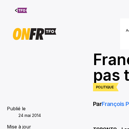
Aller au
contenu
A
Fran
pas 
POLITIQUE
Par
François P
Publié le
24 mai 2014
Mise à jour