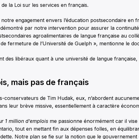
de la Loi sur les services en français.
notre engagement envers l’éducation postsecondaire en fr
démontré par notre intervention pour assurer la continuité
secondaires agroalimentaires de langue française au collè
de fermeture de l’Université de Guelph », mentionne le doc
 des libéraux quant à une université de langue française, 
s, mais pas de français
es-conservateurs de Tim Hudak, eux, n’abordent aucunemen
ns leur brève missive, essentiellement à caractère économ
r 1 million d’emplois
me passionne énormément car il vise
ntario, tout en mettant fin aux dépenses folles, en équilibra
 dette. Notre plan se fie sur la notion que le gouvernement 