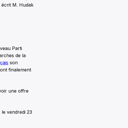
», écrit M. Hudak
veau Parti
arches de la
çais
son
 ont finalement
oir une offre
, le vendredi 23