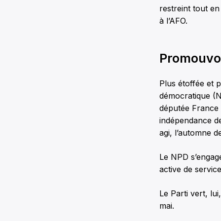
restreint tout en
à l’AFO.
Promouvoir
Plus étoffée et 
démocratique (N
députée France
indépendance de 
agi, l’automne de
Le NPD s’engage,
active de service
Le Parti vert, lu
mai.