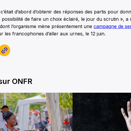
, c’était d’abord d’obtenir des réponses des partis pour don
ossibilité de faire un choix éclairé, le jour du scrutin », a
, dont l’organisme mène présentement une
campagne de sens
r les francophones d’aller aux urnes, le 12 juin.
 sur ONFR