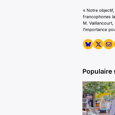
« Notre objectif
francophones la p
M. Vaillancourt
l’importance pou
Populaire