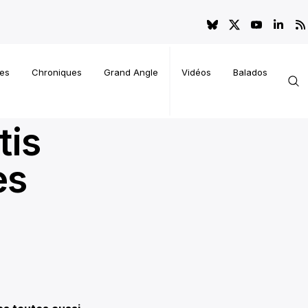
es
Chroniques
Grand Angle
Vidéos
Balados
tis
es