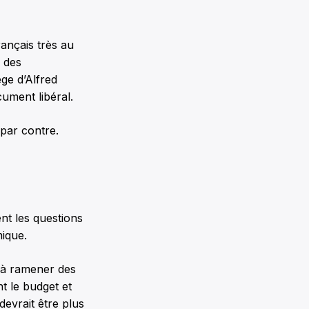
ançais très au
 des
ge d’Alfred
ument libéral.
par contre.
t les questions
ique.
 à ramener des
nt le budget et
devrait être plus