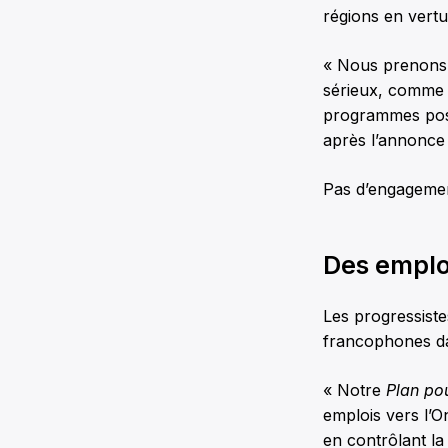
régions en vertu 
« Nous prenons 
sérieux, comme 
programmes post
après l’annonce 
Pas d’engagement
Des emploi
Les progressist
francophones da
« Notre
Plan pou
emplois vers l’O
en contrôlant la