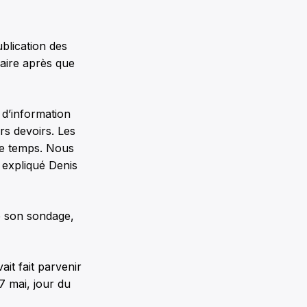
blication des
naire après que
 d’information
rs devoirs. Les
de temps. Nous
 expliqué Denis
de son sondage,
it fait parvenir
7 mai, jour du