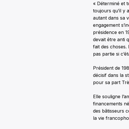
« Déterminé et to
toujours qu’il y
autant dans sa 
engagement s’in
présidence en 19
devait être anti
fait des choses.
pas partie si c’é
Président de 198
décisif dans la 
pour sa part Trè
Elle souligne l’
financements né
des bâtisseurs c
la vie francopho