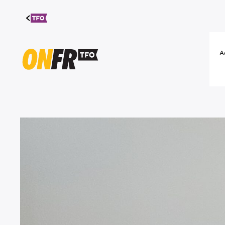
Aller au
contenu
A