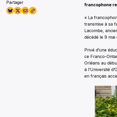
Partager
francophone re
« La francophonie
transmise à sa 
Lacombe, ancien
décédé le 9 mai 
Privé d’une éduc
ce Franco-Ontarie
Orléans au début
à l’Université d
en français acce