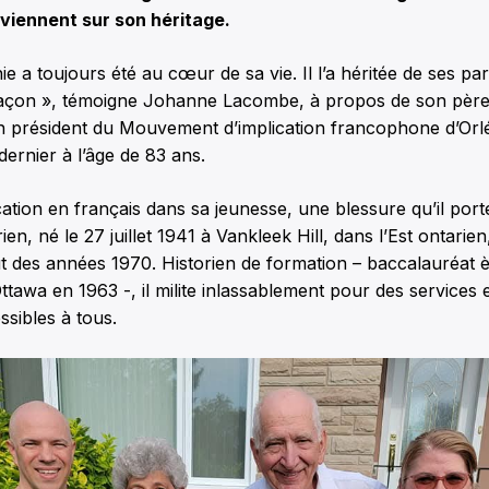
viennent sur son héritage.
 a toujours été au cœur de sa vie. Il l’a héritée de ses pare
façon », témoigne Johanne Lacombe, à propos de son père
 président du Mouvement d’implication francophone d’Orl
dernier à l’âge de 83 ans.
ation en français dans sa jeunesse, une blessure qu’il por
n, né le 27 juillet 1941 à Vankleek Hill, dans l’Est ontarien,
 des années 1970. Historien de formation – baccalauréat ès
’Ottawa en 1963 -, il milite inlassablement pour des services
ssibles à tous.