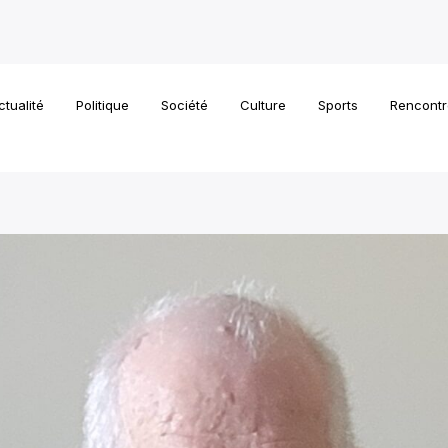
ctualité
Politique
Société
Culture
Sports
Rencontr