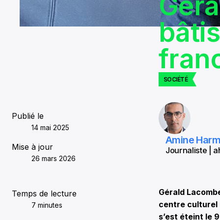
Géra
bâti
fran
SOCIÉTÉ
Publié le
14 mai 2025
Amine Har
Mise à jour
Journaliste |
26 mars 2026
Gérald Lacombe
Temps de lecture
centre culturel
7 minutes
s’est éteint le 