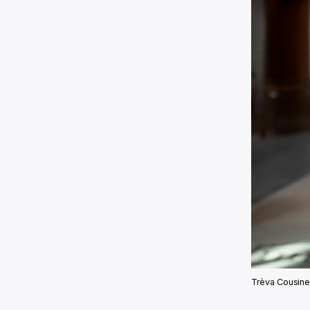
Trèva Cousinea