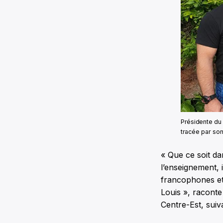
Présidente du 
tracée par son
« Que ce soit da
l’enseignement, i
francophones et
Louis », raconte
Centre-Est, suiv