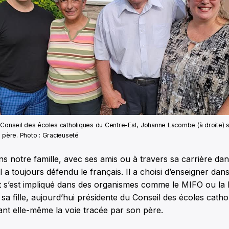
Conseil des écoles catholiques du Centre-Est, Johanne Lacombe (à droite) su
 père. Photo : Gracieuseté
ns notre famille, avec ses amis ou à travers sa carrière da
l a toujours défendu le français. Il a choisi d’enseigner dan
 s’est impliqué dans des organismes comme le MIFO ou la 
 sa fille, aujourd’hui présidente du Conseil des écoles catho
ant elle-même la voie tracée par son père.