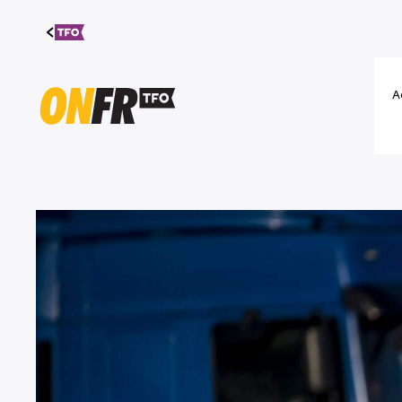
Aller au
contenu
A