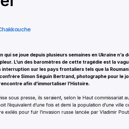
ier
 Chakkouche
 qui se joue depuis plusieurs semaines en Ukraine n’a 
pleur. L’un des baromètres de cette tragédie est la vag
 interruption sur les pays frontaliers tels que la Roumani
 confrère Simon Séguin Bertrand, photographe pour le j
 rencontre afin d’immortaliser l’Histoire.
mise sous presse, ils seraient, selon le Haut commissariat a
soit l’équivalent d’une fois et demi la population d’une vill
re exilés pour fuir l’invasion russe lancée par Vladimir Pout