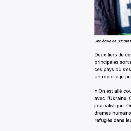
Une école de Bucares
Deux tiers de ce
principales sort
ces pays où s’es
un reportage p
« On est allé co
avec l’Ukraine. 
journalistique. 
drames humains q
réfugiés dans leu