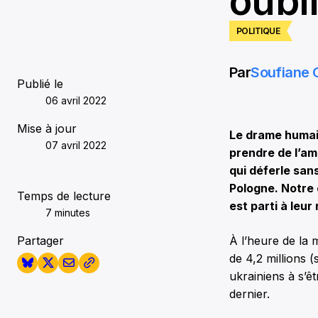
oubl
POLITIQUE
Par
Soufiane
Publié le
06 avril 2022
Mise à jour
Le drame humain
07 avril 2022
prendre de l’am
qui déferle sans
Pologne. Notre
Temps de lecture
est parti à leur
7 minutes
Partager
À l’heure de la 
de 4,2 millions (
ukrainiens à s’êt
dernier.