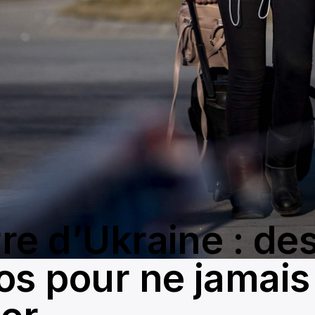
re d’Ukraine : de
os pour ne jamais