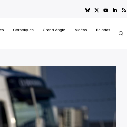
es
Chroniques
Grand Angle
Vidéos
Balados