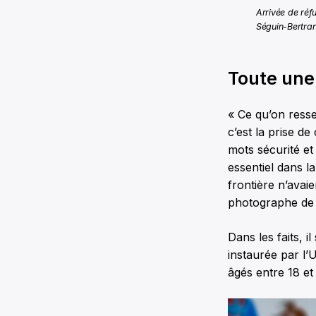
Arrivée de réf
Séguin-Bertra
Toute une 
« Ce qu’on resse
c’est la prise d
mots sécurité et
essentiel dans l
frontière n’avaie
photographe de 
Dans les faits, i
instaurée par l’
âgés entre 18 et 