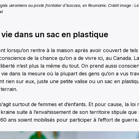
ugiés ukrainiens au poste frontalier d’Isaccea, en Roumanie. Crédit image : Le
nd
vie dans un sac en plastique
nt lorsqu’on rentre à la maison après avoir couvert de tel
e conscience de la chance qu’on a de vivre ici, au Canada. La
 liberté n’est plus la même du tout. On prend aussi conscien
a vie dans la mesure où la plupart des gens qu’on a vus trav
nt rien sur eux, juste une petite valise ou un sac en plastiqu
terrain.
l s’agit surtout de femmes et d’enfants. Et pour cause, la loi 
Ukraine suite à l’envahissement de son territoire stipule qu
60 ans soient mobilisés pour participer à l’effort de guerre.