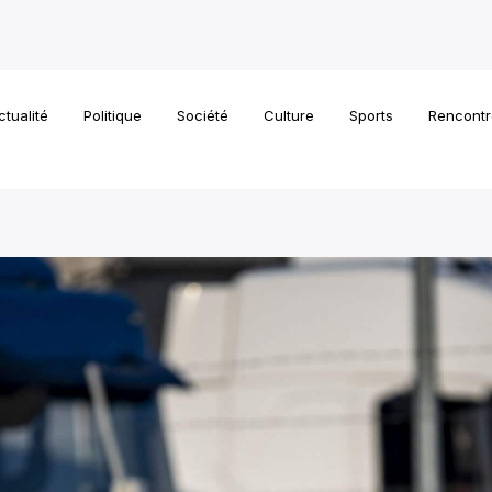
ctualité
Politique
Société
Culture
Sports
Rencontr