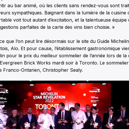
tir au bar animé, où les clients sans rendez-vous sont tr
eurs sympathiques. Baignant dans la lumière de la cuisine o
able voit tout autant d’excitation, et la talentueuse équipe
estions parfaites de la carte des vins bien choisie. »
, ce que l’on peut lire désormais sur le site du Guide Michel
tois, Alo. Et pour cause, l’établissement gastronomique vi
lin pour le prix du meilleur sommelier de l’année lors de la
à Evergreen Brick Works mardi soir à Toronto. Le sommelier
le Franco-Ontarien, Christopher Sealy.