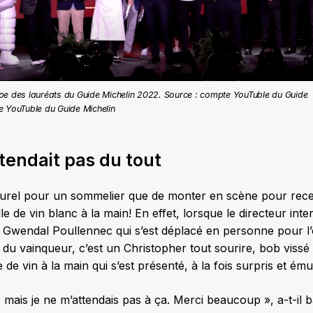
pe des lauréats du Guide Michelin 2022. Source : compte YouTuble du Guide
e YouTuble du Guide Michelin
attendait pas du tout
turel pour un sommelier que de monter en scène pour rece
e de vin blanc à la main! En effet, lorsque le directeur inte
, Gwendal Poullennec qui s’est déplacé en personne pour l
u vainqueur, c’est un Christopher tout sourire, bob vissé s
e de vin à la main qui s’est présenté, à la fois surpris et ému
, mais je ne m’attendais pas à ça. Merci beaucoup », a-t-il b