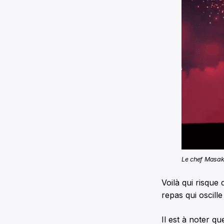
Le chef Masaki
Voilà qui risque 
repas qui oscill
Il est à noter q