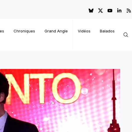
es
Chroniques
Grand Angle
Vidéos
Balados