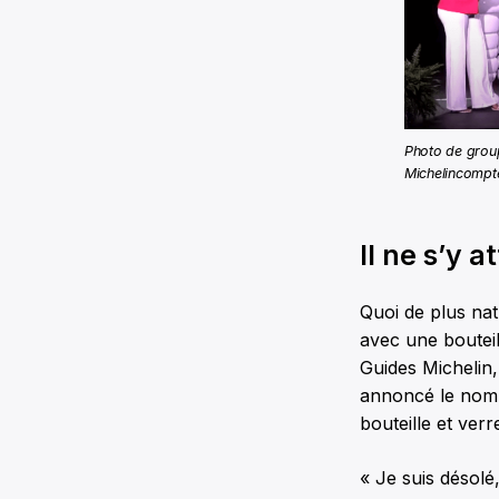
Photo de grou
Michelincompt
Il ne s’y 
Quoi de plus na
avec une bouteill
Guides Michelin
annoncé le nom d
bouteille et verr
« Je suis désolé