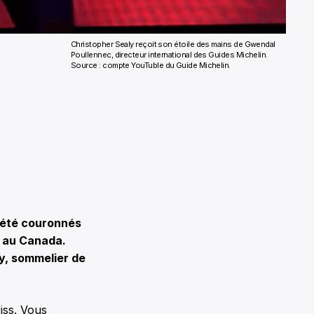
Christopher Sealy reçoit son étoile des mains de Gwendal
Poullennec, directeur international des Guides Michelin.
Source : compte YouTuble du Guide Michelin.
t été couronnés
t au Canada.
ly, sommelier de
iss. Vous