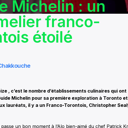
e Michelin : un
elier franco-
tois étoilé
 Chakkouche
e , c’est le nombre d’établissements culinaires qui on
uide Michelin pour sa première exploration à Toronto e
ux lauréats, il y a un Franco-Torontois, Christopher Sea
 passe un bon moment à l’Alo bien-aimé du chef Patrick Kr