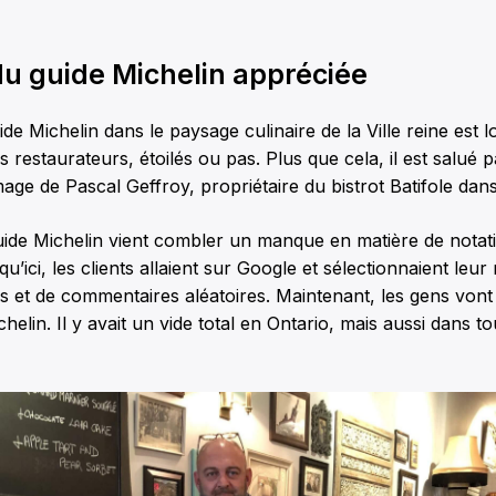
du guide Michelin appréciée
ide Michelin dans le paysage culinaire de la Ville reine est l
 restaurateurs, étoilés ou pas. Plus que cela, il est salué p
mage de Pascal Geffroy, propriétaire du bistrot Batifole dans 
uide Michelin vient combler un manque en matière de notat
u’ici, les clients allaient sur Google et sélectionnaient leur
s et de commentaires aléatoires. Maintenant, les gens vont
helin. Il y avait un vide total en Ontario, mais aussi dans t