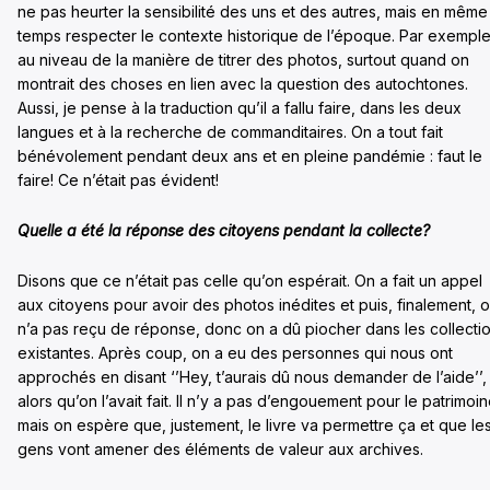
ne pas heurter la sensibilité des uns et des autres, mais en même
temps respecter le contexte historique de l’époque. Par exempl
au niveau de la manière de titrer des photos, surtout quand on
montrait des choses en lien avec la question des autochtones.
Aussi, je pense à la traduction qu’il a fallu faire, dans les deux
langues et à la recherche de commanditaires. On a tout fait
bénévolement pendant deux ans et en pleine pandémie : faut le
faire! Ce n’était pas évident!
Quelle a été la réponse des citoyens pendant la collecte?
Disons que ce n’était pas celle qu’on espérait. On a fait un appel
aux citoyens pour avoir des photos inédites et puis, finalement, 
n’a pas reçu de réponse, donc on a dû piocher dans les collecti
existantes. Après coup, on a eu des personnes qui nous ont
approchés en disant ‘’Hey, t’aurais dû nous demander de l’aide’’,
alors qu’on l’avait fait. Il n’y a pas d’engouement pour le patrimoin
mais on espère que, justement, le livre va permettre ça et que le
gens vont amener des éléments de valeur aux archives.