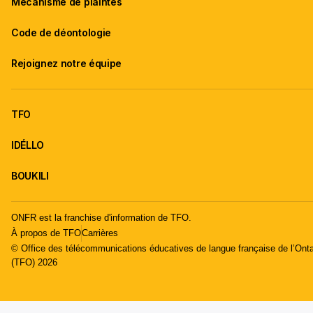
Mécanisme de plaintes
Code de déontologie
Rejoignez notre équipe
TFO
IDÉLLO
BOUKILI
ONFR est la franchise d'information de TFO.
À propos de TFO
Carrières
© Office des télécommunications éducatives de langue française de l’Onta
(TFO) 2026