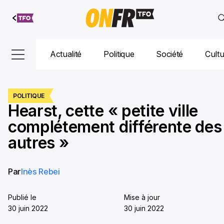
Aller au
contenu
Actualité
Politique
Société
Cult
POLITIQUE
Hearst, cette « petite ville
complétement différente des
autres »
Par
Inès Rebei
Publié le
Mise à jour
30 juin 2022
30 juin 2022