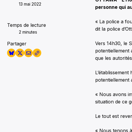
13 mai 2022
personne qui au
« La police a fou
Temps de lecture
dit la police d’O
2 minutes
Vers 14h30, le S
Partager
potentiellement 
que les autorité
L’établissement h
potentiellement a
« Nous avons im
situation de ce g
Le tout est reve
« Nous tenons à