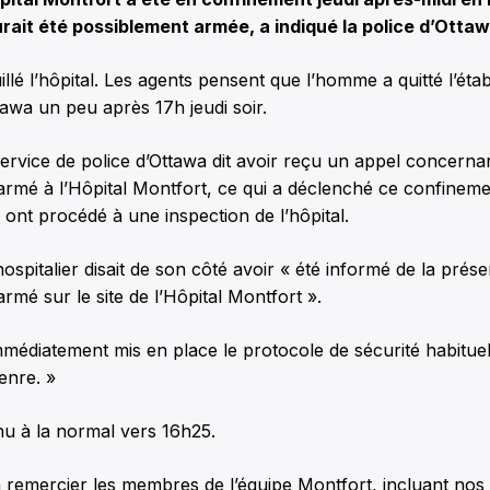
rait été possiblement armée, a indiqué la police d’Ottaw
illé l’hôpital. Les agents pensent que l’homme a quitté l’éta
ttawa un peu après 17h jeudi soir.
ervice de police d’Ottawa dit avoir reçu un appel concernan
armé à l’Hôpital Montfort, ce qui a déclenché ce confinemen
s ont procédé à une inspection de l’hôpital.
ospitalier disait de son côté avoir « été informé de la prése
rmé sur le site de l’Hôpital Montfort ».
médiatement mis en place le protocole de sécurité habitue
enre. »
nu à la normal vers 16h25.
 remercier les membres de l’équipe Montfort, incluant nos