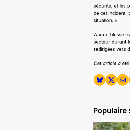
sécurité, et les 
de cet incident,
situation. »
Aucun blessé n’a
secteur durant 
redirigées vers d
Cet article a été
Populaire