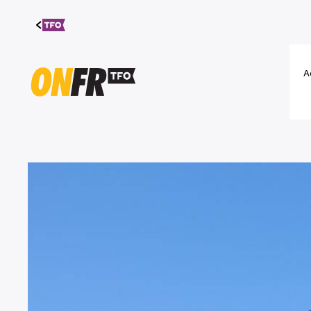
Aller au
contenu
A