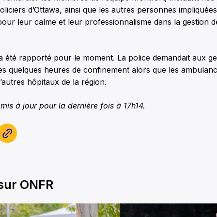
policiers d’Ottawa, ainsi que les autres personnes impliquée
 pour leur calme et leur professionnalisme dans la gestion d
 été rapporté pour le moment. La police demandait aux gen
les quelques heures de confinement alors que les ambulanc
’autres hôpitaux de la région.
 mis à jour pour la dernière fois à 17h14.
 sur ONFR