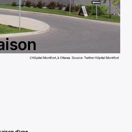
raison
L'Hôpital Montfort, à Ottawa. Source: Twitter Hôpital Montfort
raison d’une