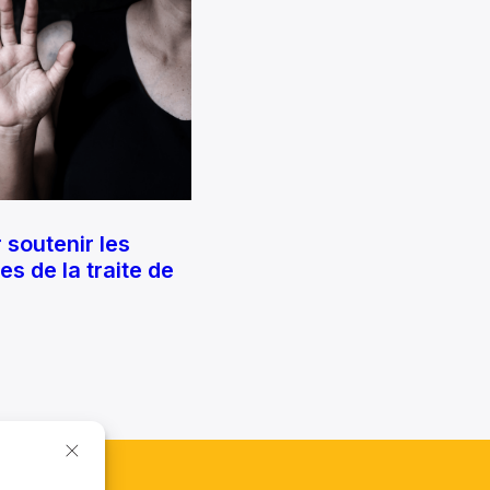
 soutenir les
s de la traite de