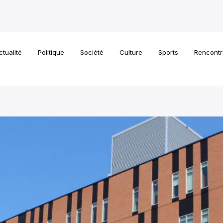
ctualité
Politique
Société
Culture
Sports
Rencontr