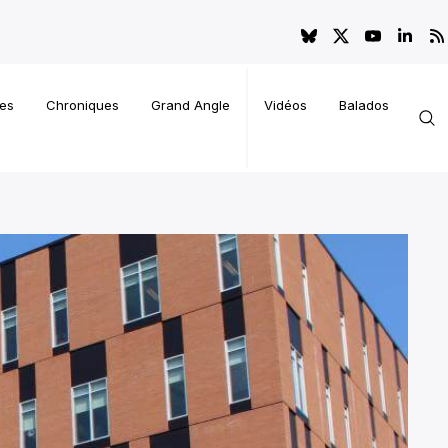
es
Chroniques
Grand Angle
Vidéos
Balados