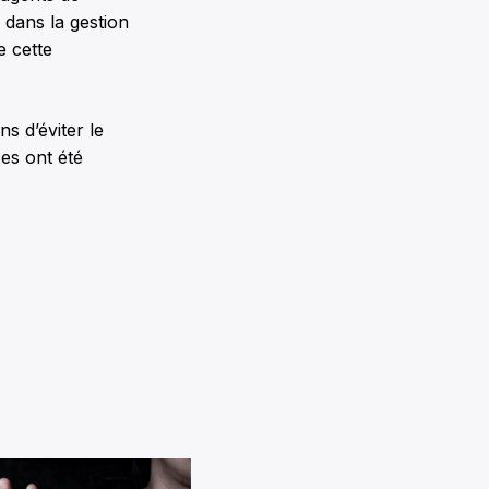
s dans la gestion
e cette
s d’éviter le
es ont été