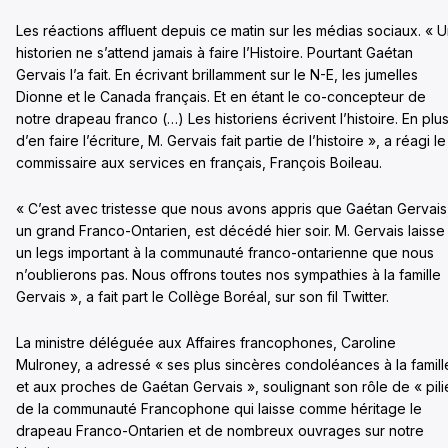
Les réactions affluent depuis ce matin sur les médias sociaux. « 
historien ne s’attend jamais à faire l’Histoire. Pourtant Gaétan
Gervais l’a fait. En écrivant brillamment sur le N-E, les jumelles
Dionne et le Canada français. Et en étant le co-concepteur de
notre drapeau franco (…) Les historiens écrivent l’histoire. En plu
d’en faire l’écriture, M. Gervais fait partie de l’histoire », a réagi le
commissaire aux services en français, François Boileau.
« C’est avec tristesse que nous avons appris que Gaétan Gervais
un grand Franco-Ontarien, est décédé hier soir. M. Gervais laisse
un legs important à la communauté franco-ontarienne que nous
n’oublierons pas. Nous offrons toutes nos sympathies à la famille
Gervais », a fait part le Collège Boréal, sur son fil Twitter.
La ministre déléguée aux Affaires francophones, Caroline
Mulroney, a adressé « ses plus sincères condoléances à la famill
et aux proches de Gaétan Gervais », soulignant son rôle de « pili
de la communauté Francophone qui laisse comme héritage le
drapeau Franco-Ontarien et de nombreux ouvrages sur notre