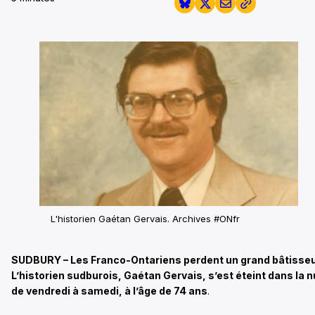
L'historien Gaétan Gervais.
Archives #ONfr
SUDBURY – Les Franco-Ontariens perdent un grand bâtisseu
L’historien sudburois, Gaétan Gervais, s’est éteint dans la n
de vendredi à samedi, à l’âge de 74 ans
.