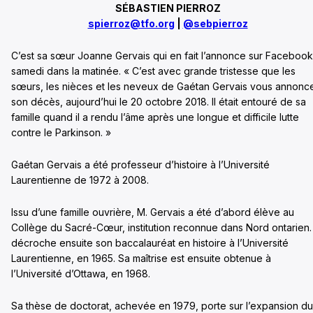
SÉBASTIEN PIERROZ
spierroz@tfo.org
|
@sebpierroz
C’est sa sœur Joanne Gervais qui en fait l’annonce sur Facebook
samedi dans la matinée. « C’est avec grande tristesse que les
sœurs, les nièces et les neveux de Gaétan Gervais vous annonc
son décès, aujourd’hui le 20 octobre 2018. Il était entouré de sa
famille quand il a rendu l’âme après une longue et difficile lutte
contre le Parkinson. »
Gaétan Gervais a été professeur d’histoire à l’Université
Laurentienne de 1972 à 2008.
Issu d’une famille ouvrière, M. Gervais a été d’abord élève au
Collège du Sacré-Cœur, institution reconnue dans Nord ontarien. 
décroche ensuite son baccalauréat en histoire à l’Université
Laurentienne, en 1965. Sa maîtrise est ensuite obtenue à
l’Université d’Ottawa, en 1968.
Sa thèse de doctorat, achevée en 1979, porte sur l’expansion du