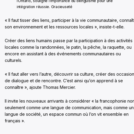
l’Ontario, souligne l’importance du bilinguisme pour une
intégration réussie. Gracieuseté
« Il faut tisser des liens, participer à la vie communautaire, connaî
son environnement et les ressources locales », insiste-t-elle.
Créer des liens humains passe par la participation à des activités
locales comme la randonnées, le patin, la pêche, la raquette, ou
encore en assistant à des événements communautaires ou
culturels.
« Il faut aller vers l’autre, découvrir sa culture, créer des occasio
de dialogue et de rencontre. C’est ainsi qu’on apprend à se
connaître », ajoute Thomas Mercier.
Il invite les nouveaux arrivants à considérer « la francophonie no
seulement comme une langue de communication, mais comme u
langue de société, un espace commun où l’on vit ensemble en
français ».