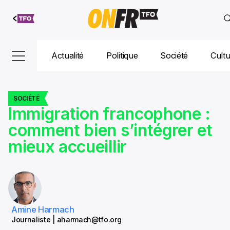
Aller au
contenu
Actualité
Politique
Société
Cult
SOCIÉTÉ
Immigration francophone :
comment bien s’intégrer et
mieux accueillir
Amine Harmach
Journaliste | aharmach@tfo.org