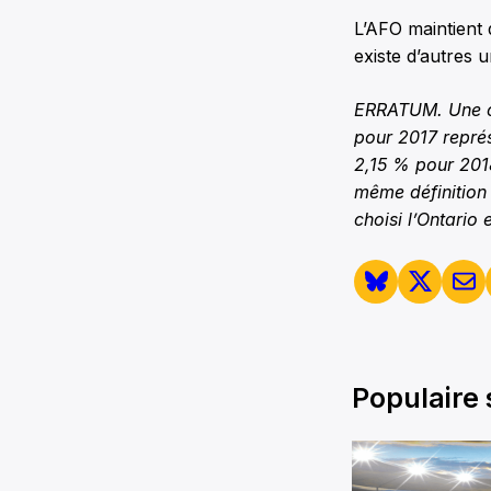
L’AFO maintient q
existe d’autres 
ERRATUM. Une cor
pour 2017 représ
2,15 % pour 2018
même définition
choisi l’Ontario
Populaire