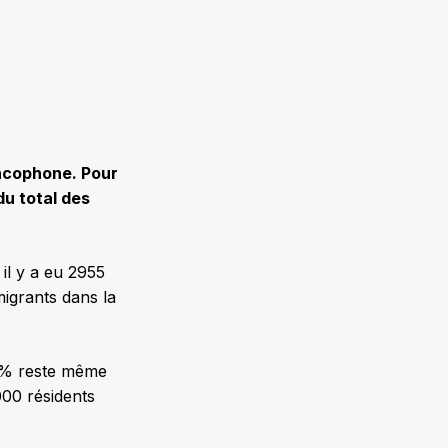
ancophone. Pour
du total des
il y a eu 2955
igrants dans la
5 % reste même
000 résidents