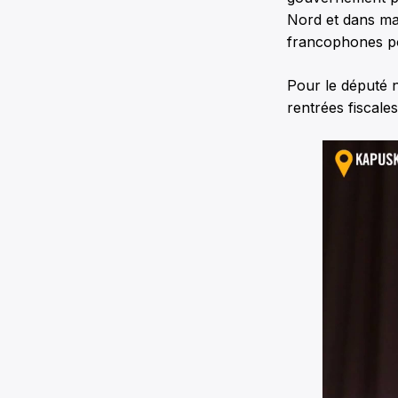
Nord et dans m
francophones po
Pour le député 
rentrées fiscales