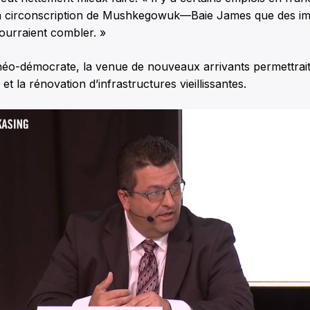
a circonscription de Mushkegowuk—Baie James que des im
urraient combler. »
néo-démocrate, la venue de nouveaux arrivants permettrait
 et la rénovation d’infrastructures vieillissantes.