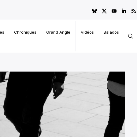
es
Chroniques
Grand Angle
Vidéos
Balados