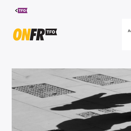
Aller au
contenu
A