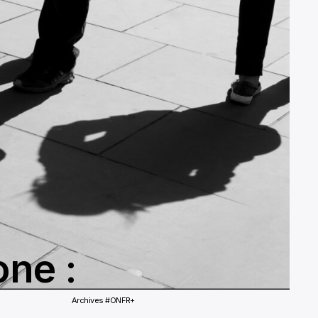
ne :
Archives #ONFR+