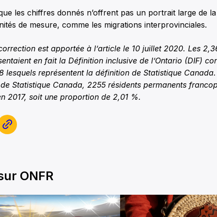
ue les chiffres donnés n’offrent pas un portrait large de la r
unités de mesure, comme les migrations interprovinciales.
rection est apportée à l’article le 10 juillet 2020. Les 2,
entaient en fait la Définition inclusive de l’Ontario (DIF) c
 lesquels représentent la définition de Statistique Canada.
 de Statistique Canada, 2255 résidents permanents franco
 en 2017, soit une proportion de 2,01 %.
 sur ONFR