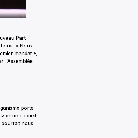
ouveau Parti
ophone. « Nous
remier mandat »,
ar l’Assemblée
rganisme porte-
avoir un accueil
 pourrait nous