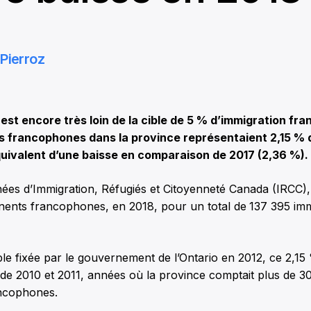
Pierroz
t encore très loin de la cible de 5 % d’immigration fr
es francophones dans la province représentaient 2,15 % 
quivalent d’une baisse en comparaison de 2017 (2,36 %).
ées d’Immigration, Réfugiés et Citoyenneté Canada (IRCC), 
nents francophones, en 2018, pour un total de
137 395 imm
ble fixée par le gouvernement de l’Ontario en 2012, ce 2,1
s de 2010 et 2011, années où la province comptait plus de 3
ncophones.