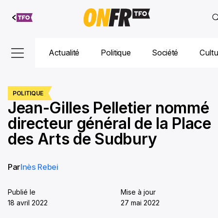
Aller au
contenu
Actualité
Politique
Société
Cult
POLITIQUE
Jean-Gilles Pelletier nommé
directeur général de la Place
des Arts de Sudbury
Par
Inès Rebei
Publié le
Mise à jour
18 avril 2022
27 mai 2022