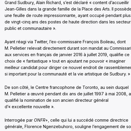
Grand Sudbury, Alain Richard, s’est déclaré « content d’accueillir
Jean-Gilles dans la grande famille de la Place des Arts. Il possèd
une feuille de route impressionnante, ayant occupé pendant plus
de vingt-cinq ans des postes de haute direction dans les secteur
public et communautaire ».
Ayant réagi via Twitter, l’ex-commissaire François Boileau, dont
M. Pelletier relevait directement durant son mandat au Commissari
aux services en français de janvier 2016 à juillet 2019, qualifie ce
choix de « fantastique » tout en ajoutant ne pouvoir « imaginer
meilleur candidat pour diriger ce nouvel endroit de rassembleme
si important pour la communauté et la vie artistique de Sudbury. »
De son côté, le Centre francophone de Toronto, au sein duquel
M. Pelletier a œuvré pendant dix ans de juillet 1997 à mai 2008, a
qualifié la nomination de son ancien directeur général
d’« excellente nouvelle ».
Interrogée par
ONFR
+, celle qui lui a succédé comme directrice
générale, Florence Ngenzebuhoro, souligne l’engagement de s