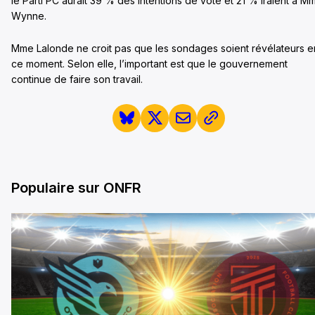
le Parti PC aurait 39 % des intentions de vote et 21 % iraient à M
Wynne.
Mme Lalonde ne croit pas que les sondages soient révélateurs e
ce moment. Selon elle, l’important est que le gouvernement
continue de faire son travail.
Populaire sur ONFR