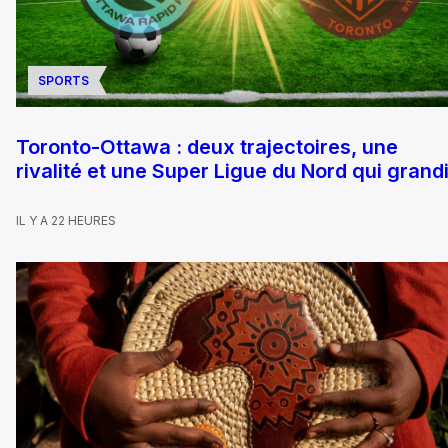
SPORTS
Toronto-Ottawa : deux trajectoires, une
rivalité et une Super Ligue du Nord qui grandi
IL Y A 22 HEURES