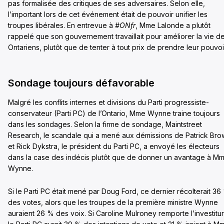
pas formalisée des critiques de ses adversaires. Selon elle,
l’important lors de cet événement était de pouvoir unifier les
troupes libérales. En entrevue à
#ONfr
, Mme Lalonde a plutôt
rappelé que son gouvernement travaillait pour améliorer la vie d
Ontariens, plutôt que de tenter à tout prix de prendre leur pouvoi
Sondage toujours défavorable
Malgré les conflits internes et divisions du Parti progressiste-
conservateur (Parti PC) de l’Ontario, Mme Wynne traine toujours
dans les sondages. Selon la firme de sondage, Maintstreet
Research, le scandale qui a mené aux démissions de Patrick Br
et Rick Dykstra, le président du Parti PC, a envoyé les électeurs
dans la case des indécis plutôt que de donner un avantage à M
Wynne.
Si le Parti PC était mené par Doug Ford, ce dernier récolterait 36
des votes, alors que les troupes de la première ministre Wynne
auraient 26 % des voix. Si Caroline Mulroney remporte l’investitur