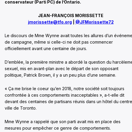
conservateur (Parti PC) de l’Ontario.
JEAN-FRANÇOIS MORISSETTE
jmorissette@tfo.org
|
@JFMorissette72
Le discours de Mme Wynne avait toutes les allures d’un événem
de campagne, même si celle-ci ne doit pas commencer
officiellement avant une centaine de jours.
D’emblée, la première ministre a abordé la question du harcèlem
sexuel, mis en avant-plan avec le départ de son opposant
politique, Patrick Brown, il y a un peu plus d’une semaine.
« Ça me brise le coeur qu’en 2018, notre société soit toujours
confrontée à ces comportements inacceptables », a-t-elle dit
devant des centaines de partisans réunis dans un hôtel du centr
ville de Toronto.
Mme Wynne a rappelé que son parti avait mis en place des
mesures pour empêcher ce genre de comportements.