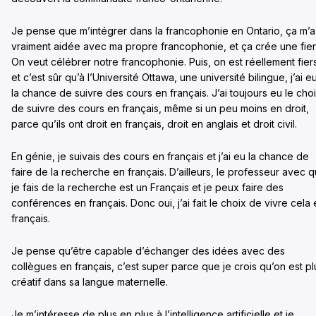
Je pense que m’intégrer dans la francophonie en Ontario, ça m’a
vraiment aidée avec ma propre francophonie, et ça crée une fier
On veut célébrer notre francophonie. Puis, on est réellement fier
et c’est sûr qu’à l’Université Ottawa, une université bilingue, j’ai e
la chance de suivre des cours en français. J’ai toujours eu le cho
de suivre des cours en français, même si un peu moins en droit,
parce qu’ils ont droit en français, droit en anglais et droit civil.
En génie, je suivais des cours en français et j’ai eu la chance de
faire de la recherche en français. D’ailleurs, le professeur avec q
je fais de la recherche est un Français et je peux faire des
conférences en français. Donc oui, j’ai fait le choix de vivre cela
français.
Je pense qu’être capable d’échanger des idées avec des
collègues en français, c’est super parce que je crois qu’on est pl
créatif dans sa langue maternelle.
Je m’intéresse de plus en plus à l’intelligence artificielle et je