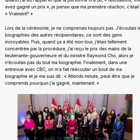
avez gagné un prix », je pense que ma première réaction, c’était 
« Vraiment? »
Lors de la cérémonie, je ne comprenais toujours pas. J’écoutais l
biographies des autres récipiendaires, ce sont des gens
incroyables. Puis, quand ça a été mon tour, j’étais tellement
concentrée par la procédure, j’ai reçu le prix des mains de la
lieutenante-gouverneure et du ministre Raymond Cho, alors je
n’écoutais pas du tout ma biographie. Finalement, dans une
entrevue avec CBC, on m’a fait réécouter un bout de ma
biographie et je me suis dit : « Attends minute, peut-être que je
comprends pourquoi j’ai gagné, maintenant. »