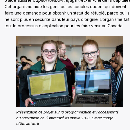
J’aide aussi le
Capital rainbow refuge
(Arc-en-ciel de la Capitale)
Cet organisme aide les gens ou les couples queers qui doivent
faire une demande pour obtenir un statut de réfugié, parce qu’ils
ne sont plus en sécurité dans leur pays d’origine. L’organisme fait
tout le processus d’application pour les faire venir au Canada.
Présentation de projet sur la programmation et l’accessibilité
au hackathon de l’Université d’Ottawa 2018. Crédit image :
uOttawaHack