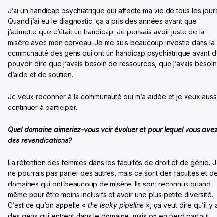
J’ai un handicap psychiatrique qui affecte ma vie de tous les jours
Quand j’ai eu le diagnostic, ça a pris des années avant que
j’admette que c’était un handicap. Je pensais avoir juste de la
misère avec mon cerveau. Je me suis beaucoup investie dans la
communauté des gens qui ont un handicap psychiatrique avant d
pouvoir dire que j’avais besoin de ressources, que j’avais besoin
d’aide et de soutien.
Je veux redonner à la communauté qui m’a aidée et je veux auss
continuer à participer.
Quel domaine aimeriez-vous voir évoluer et pour lequel vous ave
des revendications?
La rétention des femmes dans les facultés de droit et de génie. 
ne pourrais pas parler des autres, mais ce sont des facultés et d
domaines qui ont beaucoup de misère. Ils sont reconnus quand
même pour être moins inclusifs et avoir une plus petite diversité.
C’est ce qu’on appelle «
the leaky pipeline
», ça veut dire qu’il y 
des gens qui entrent dans le domaine, mais on en perd partout,