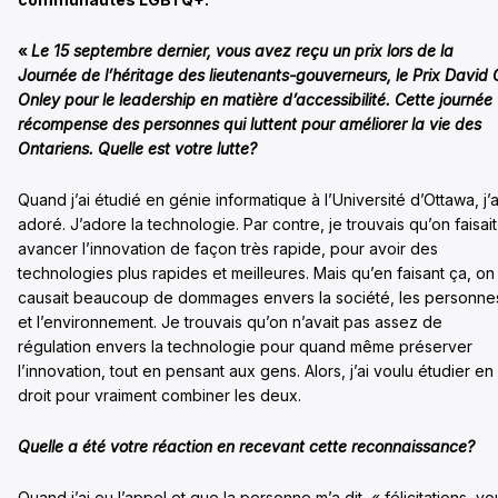
«
Le 15 septembre dernier, vous avez reçu un prix lors de la
Journée de l’héritage des lieutenants-gouverneurs, le Prix David 
Onley pour le leadership en matière d’accessibilité. Cette journée
récompense des personnes qui luttent pour améliorer la vie des
Ontariens. Quelle est votre lutte?
Quand j’ai étudié en génie informatique à l’Université d’Ottawa, j’a
adoré. J’adore la technologie. Par contre, je trouvais qu’on faisait
avancer l’innovation de façon très rapide, pour avoir des
technologies plus rapides et meilleures. Mais qu’en faisant ça, on
causait beaucoup de dommages envers la société, les personne
et l’environnement. Je trouvais qu’on n’avait pas assez de
régulation envers la technologie pour quand même préserver
l’innovation, tout en pensant aux gens. Alors, j’ai voulu étudier en
droit pour vraiment combiner les deux.
Quelle a été votre réaction en recevant cette reconnaissance?
Quand j’ai eu l’appel et que la personne m’a dit, « félicitations, vo