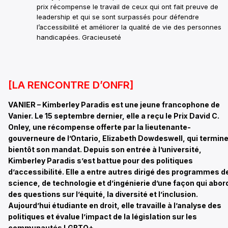
prix récompense le travail de ceux qui ont fait preuve de
leadership et qui se sont surpassés pour défendre
l’accessibilité et améliorer la qualité de vie des personnes
handicapées. Gracieuseté
[LA RENCONTRE D’ONFR]
VANIER – Kimberley Paradis est une jeune francophone de
Vanier. Le 15 septembre dernier, elle a reçu le Prix David C.
Onley, une récompense offerte par la lieutenante-
gouverneure de l’Ontario, Elizabeth Dowdeswell, qui termin
bientôt son mandat. Depuis son entrée à l’université,
Kimberley Paradis s’est battue pour des politiques
d’accessibilité. Elle a entre autres dirigé des programmes d
science, de technologie et d’ingénierie d’une façon qui abor
des questions sur l’équité, la diversité et l’inclusion.
Aujourd’hui étudiante en droit, elle travaille à l’analyse des
politiques et évalue l’impact de la législation sur les
communautés LGBTQ+.