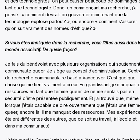
et des technologistes. On peut causer beaucoup de dommages 
tant que technologiste. Donc, en commençant ma recherche, j’ai
pensé : « comment devrait-on gouverner maintenant que la
technologie explose partout? », ou encore « comment s’assurer
qu’on suit vraiment des normes d’éthique? ».
Si vous êtes impliquée dans la recherche, vous l’êtes aussi dans l
monde associatif.
De quelle façon
?
Je fais du bénévolat avec plusieurs organisations qui soutiennent
communauté queer. Je siège au conseil d’administration au Centr
de recherche communautaire basé à Vancouver. C’est quelque
chose qui me tient vraiment à cœur. En grandissant, je manquais 
ressources en tant que femme queer. Je ne me sentais pas en
sécurité d’être présentée publiquement. Et j’ai trouvé que, même
lorsque j’étais capable de dire ouvertement que j’étais une femm
queer, encore là, il me manquait des ressources. Mes expérienc
étaient différentes des autres, que ce soit au travail, à l’école et
dans ma communauté.