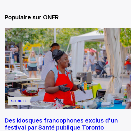
Populaire sur ONFR
SOCIÉTÉ
Des kiosques francophones exclus d'un
festival par Santé publique Toronto