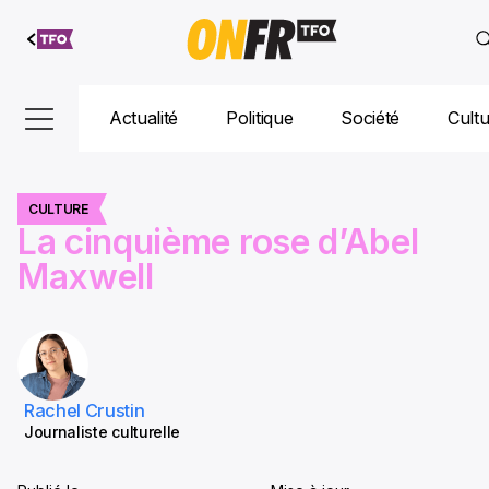
Aller au
contenu
Actualité
Politique
Société
Cult
CULTURE
La cinquième rose d’Abel
Maxwell
Rachel Crustin
Journaliste culturelle