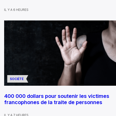
IL Y A 6 HEURES
SOCIÉTÉ
400 000 dollars pour soutenir les victimes
francophones de la traite de personnes
IL Y A 7 HEURES