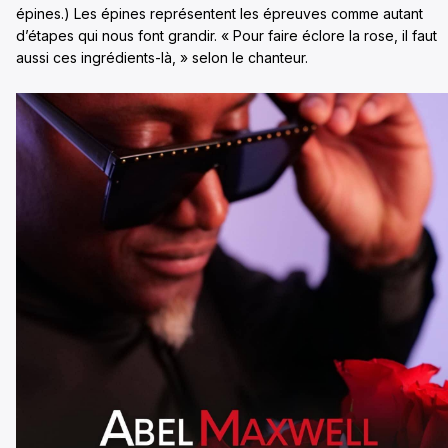
épines.) Les épines représentent les épreuves comme autant
d’étapes qui nous font grandir. « Pour faire éclore la rose, il faut
aussi ces ingrédients-là, » selon le chanteur.