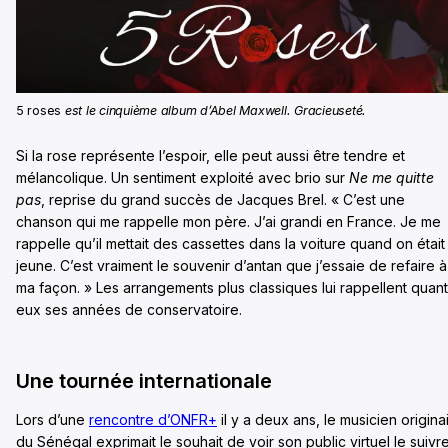
5 roses
est le cinquième album d’Abel Maxwell. Gracieuseté.
Si la rose représente l’espoir, elle peut aussi être tendre et
mélancolique. Un sentiment exploité avec brio sur
Ne me quitte
pas
, reprise du grand succès de Jacques Brel. « C’est une
chanson qui me rappelle mon père. J’ai grandi en France. Je me
rappelle qu’il mettait des cassettes dans la voiture quand on était
jeune. C’est vraiment le souvenir d’antan que j’essaie de refaire à
ma façon. » Les arrangements plus classiques lui rappellent quant
eux ses années de conservatoire.
Une tournée internationale
Lors d’une
rencontre d’ONFR+
il y a deux ans, le musicien origina
du Sénégal exprimait le souhait de voir son public virtuel le suivr