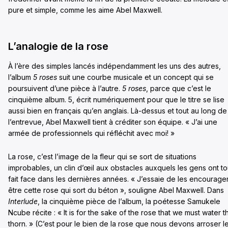
pure et simple, comme les aime Abel Maxwell.
L’analogie de la rose
À l’ère des simples lancés indépendamment les uns des autres,
l’album
5 roses
suit une courbe musicale et un concept qui se
poursuivent d’une pièce à l’autre.
5 roses
, parce que c’est le
cinquième album. 5, écrit numériquement pour que le titre se lise
aussi bien en français qu’en anglais. Là-dessus et tout au long de
l’entrevue, Abel Maxwell tient à créditer son équipe. « J’ai une
armée de professionnels qui réfléchit avec moi! »
La rose, c’est l’image de la fleur qui se sort de situations
improbables, un clin d’œil aux obstacles auxquels les gens ont t
fait face dans les dernières années. « J’essaie de les encourage
être cette rose qui sort du béton », souligne Abel Maxwell. Dans
Interlude
, la cinquième pièce de l’album, la poétesse Samukele
Ncube récite : « It is for the sake of the rose that we must water t
thorn. » (C’est pour le bien de la rose que nous devons arroser l