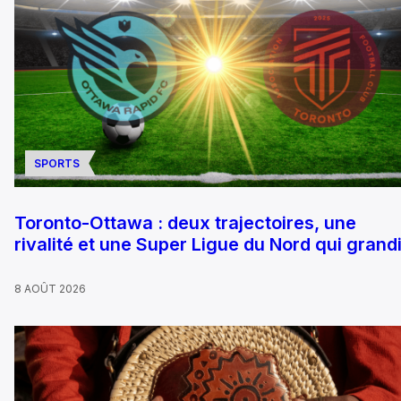
SPORTS
Toronto-Ottawa : deux trajectoires, une
rivalité et une Super Ligue du Nord qui grandi
8 AOÛT 2026