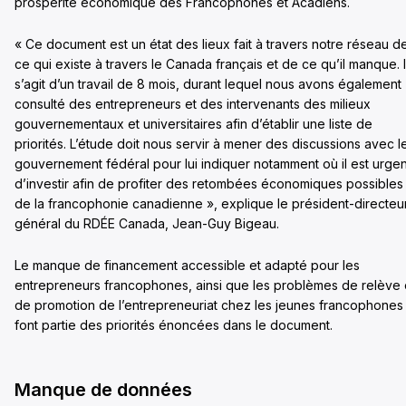
prospérité économique des Francophones et Acadiens.
« Ce document est un état des lieux fait à travers notre réseau d
ce qui existe à travers le Canada français et de ce qu’il manque. I
s’agit d’un travail de 8 mois, durant lequel nous avons également
consulté des entrepreneurs et des intervenants des milieux
gouvernementaux et universitaires afin d’établir une liste de
priorités. L’étude doit nous servir à mener des discussions avec l
gouvernement fédéral pour lui indiquer notamment où il est urgen
d’investir afin de profiter des retombées économiques possibles
de la francophonie canadienne », explique le président-directeu
général du RDÉE Canada, Jean-Guy Bigeau.
Le manque de financement accessible et adapté pour les
entrepreneurs francophones, ainsi que les problèmes de relève
de promotion de l’entrepreneuriat chez les jeunes francophones
font partie des priorités énoncées dans le document.
Manque de données