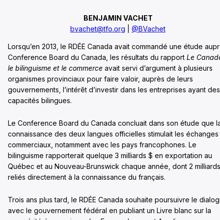
BENJAMIN VACHET
bvachet@tfo.org
|
@BVachet
Lorsqu’en 2013, le RDÉE Canada avait commandé une étude aup
Conference Board du Canada, les résultats du rapport
Le Canad
le bilinguisme et le commerce
avait servi d’argument à plusieurs
organismes provinciaux pour faire valoir, auprès de leurs
gouvernements, l’intérêt d’investir dans les entreprises ayant des
capacités bilingues.
Le Conference Board du Canada concluait dans son étude que l
connaissance des deux langues officielles stimulait les échanges
commerciaux, notamment avec les pays francophones. Le
bilinguisme rapporterait quelque 3 milliards $ en exportation au
Québec et au Nouveau-Brunswick chaque année, dont 2 milliards
reliés directement à la connaissance du français.
Trois ans plus tard, le RDÉE Canada souhaite poursuivre le dialo
avec le gouvernement fédéral en publiant un Livre blanc sur la