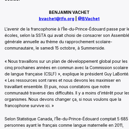
BENJAMIN VACHET
bvachet@tfo.org
|
@BVachet
L’avenir de la francophonie à l’Île-du-Prince-Édouard passe par l
écoles, selon la SSTA qui avait choisi de consacrer son Assembl
générale annuelle au thème du rapprochement scolaire-
communautaire, le samedi 15 octobre, à Summerside.
« Nous travaillons sur un plan de développement global pour les
cinq prochaines années en commun avec la Commission scolaire
de langue française (CSLF) », explique le président Guy LaBonté
« Les ressources sont rares et nous devons les maximiser en
travaillant ensemble. Et puis, nous constatons que notre
communauté traverse des difficultés. Il y a moins d’intérêt pour le
organismes. Nous devons changer ça, si nous voulons que la
francophone survive ici. »
Selon Statistique Canada, l’Île-du-Prince-Édouard comptait 5 685
personnes ayant le français comme langue maternelle en 2011,