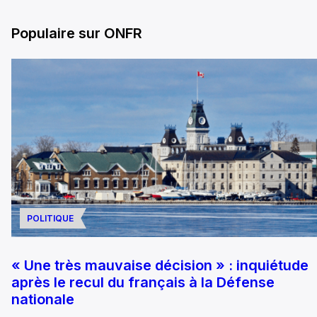
Populaire sur ONFR
POLITIQUE
« Une très mauvaise décision » : inquiétude
après le recul du français à la Défense
nationale