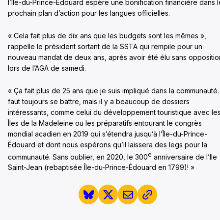
l’Île-du-Prince-Édouard espère une bonification financière dans l
prochain plan d’action pour les langues officielles.
« Cela fait plus de dix ans que les budgets sont les mêmes »,
rappelle le président sortant de la SSTA qui rempile pour un
nouveau mandat de deux ans, après avoir été élu sans oppositio
lors de l’AGA de samedi.
« Ça fait plus de 25 ans que je suis impliqué dans la communauté. 
faut toujours se battre, mais il y a beaucoup de dossiers
intéressants, comme celui du développement touristique avec le
Îles de la Madeleine ou les préparatifs entourant le congrès
mondial acadien en 2019 qui s’étendra jusqu’à l’Île-du-Prince-
Édouard et dont nous espérons qu’il laissera des legs pour la
e
communauté. Sans oublier, en 2020, le 300
anniversaire de l’Ile
Saint-Jean (rebaptisée Île-du-Prince-Édouard en 1799)! »