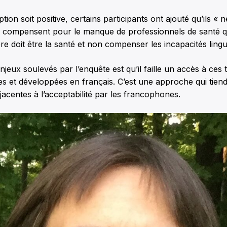
tion soit positive, certains participants ont ajouté qu’ils «
ns compensent pour le manque de professionnels de santé q
ère doit être la santé et non compenser les incapacités lingu
jeux soulevés par l’enquête est qu’il faille un accès à ces 
s et développées en français. C’est une approche qui tien
jacentes à l’acceptabilité par les francophones.