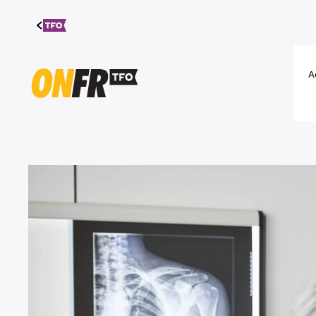
Aller au
contenu
A