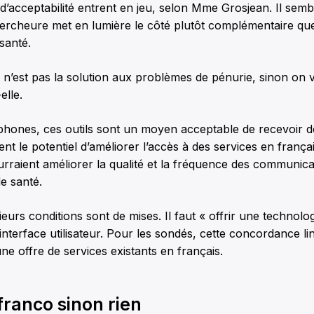
et d’acceptabilité entrent en jeu, selon Mme Grosjean. Il sem
rcheure met en lumière le côté plutôt complémentaire que 
santé.
 n’est pas la solution aux problèmes de pénurie, sinon on v
elle.
phones, ces outils sont un moyen acceptable de recevoir d
ent le potentiel d’améliorer l’accès à des services en frança
rraient améliorer la qualité et la fréquence des communica
e santé.
eurs conditions sont de mises. Il faut « offrir une technologi
l’interface utilisateur. Pour les sondés, cette concordance lin
une offre de services existants en français.
franco sinon rien