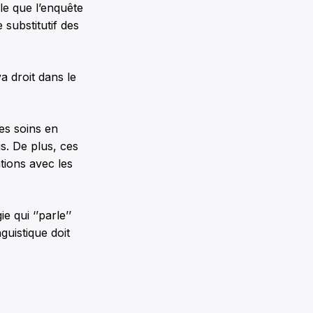
ble que l’enquête
substitutif des
a droit dans le
es soins en
is. De plus, ces
tions avec les
e qui ‘’parle’’
guistique doit