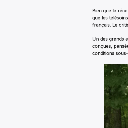
Bien que la récep
que les télésoi
français. Le crit
Un des grands en
conçues, pensée
conditions sous-