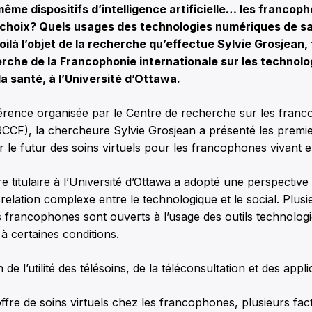
 même dispositifs d’intelligence artificielle… les francop
le choix? Quels usages des technologies numériques de s
là l’objet de la recherche qu’effectue Sylvie Grosjean, t
rche de la Francophonie internationale sur les technolo
a santé, à l’Université d’Ottawa.
érence organisée par le Centre de recherche sur les franc
CCF), la chercheure Sylvie Grosjean a présenté les premie
 le futur des soins virtuels pour les francophones vivant e
e titulaire à l’Université d’Ottawa a adopté une perspectiv
relation complexe entre le technologique et le social. Plus
s francophones sont ouverts à l’usage des outils technolog
à certaines conditions.
on de l’utilité des télésoins, de la téléconsultation et des appl
offre de soins virtuels chez les francophones, plusieurs fac