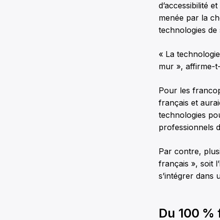
d’accessibilité 
menée par la che
technologies de 
« La technologie
mur », affirme-t-
Pour les franco
français et aurai
technologies pou
professionnels d
Par contre, plusi
français », soit 
s’intégrer dans 
Du 100 % 