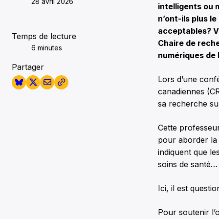
28 avril 2026
intelligents ou
n’ont-ils plus 
acceptables? Voi
Temps de lecture
Chaire de reche
6 minutes
numériques de l
Partager
Lors d’une conf
canadiennes (CR
sa recherche sur
Cette professeur
pour aborder la 
indiquent que le
soins de santé… 
Ici, il est questi
Pour soutenir l’