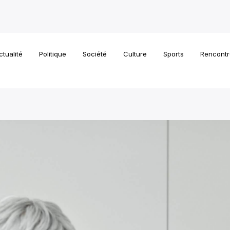
ctualité
Politique
Société
Culture
Sports
Rencontr