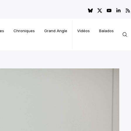
es
Chroniques
Grand Angle
Vidéos
Balados