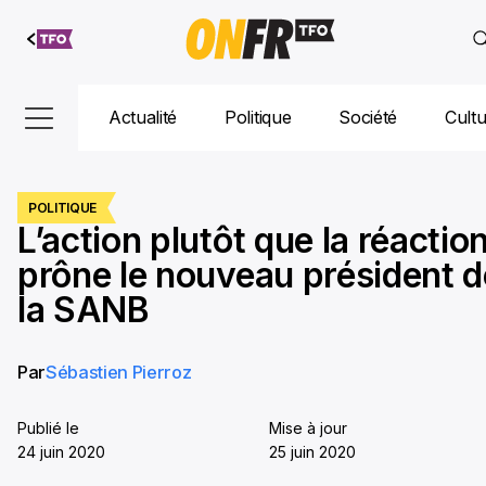
Aller au
contenu
Actualité
Politique
Société
Cult
POLITIQUE
L’action plutôt que la réaction
prône le nouveau président d
la SANB
Par
Sébastien Pierroz
Publié le
Mise à jour
24 juin 2020
25 juin 2020