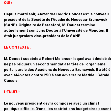
QUI :
Depuis mardi soir, Alexandre Cédric Doucet est le nouveau
président de la Société de l’Acadie du Nouveau-Brunswick
(SANB). Originaire de Beresford, M. Doucet termine
actuellement son Juris Doctor à l’Université de Moncton. Il
était jusqu’alors vice-président de la SANB.
LE CONTEXTE :
M. Doucet succède à Robert Melanson lequel avait décidé d
ne pas briguer un second mandat à la tête de l’organisme
porte-parole des Acadiens du Nouveau-Brunswick. Il a été é
avec 414 votes contre 250 à son adversaire Mathieu Gérald
Caissie.
L’ENJEU :
Le nouveau président devra composer avec un climat
politique difficile. D’une, les restrictions budgétaires posent