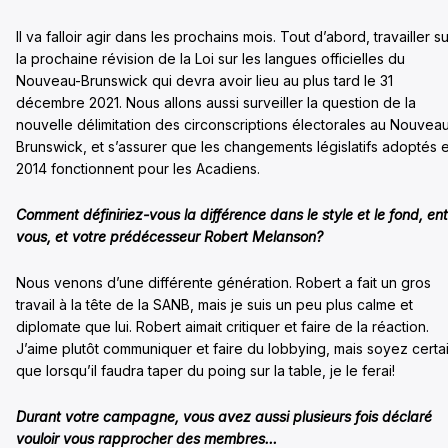
Il va falloir agir dans les prochains mois. Tout d’abord, travailler su
la prochaine révision de la Loi sur les langues officielles du
Nouveau-Brunswick qui devra avoir lieu au plus tard le 31
décembre 2021. Nous allons aussi surveiller la question de la
nouvelle délimitation des circonscriptions électorales au Nouvea
Brunswick, et s’assurer que les changements législatifs adoptés 
2014 fonctionnent pour les Acadiens.
Comment définiriez-vous la différence dans le style et le fond, en
vous, et votre prédécesseur Robert Melanson?
Nous venons d’une différente génération. Robert a fait un gros
travail à la tête de la SANB, mais je suis un peu plus calme et
diplomate que lui. Robert aimait critiquer et faire de la réaction.
J’aime plutôt communiquer et faire du lobbying, mais soyez certa
que lorsqu’il faudra taper du poing sur la table, je le ferai!
Durant votre campagne, vous avez aussi plusieurs fois déclaré
vouloir vous rapprocher des membres…