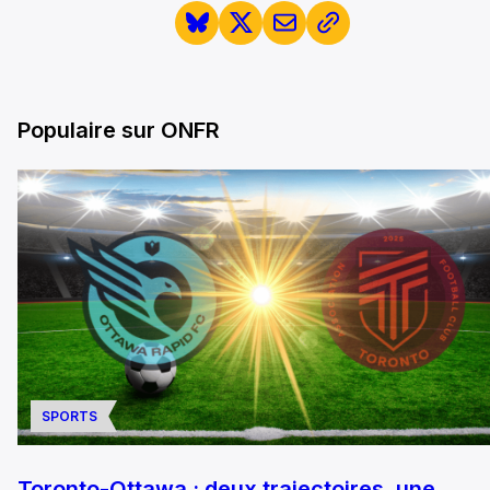
Populaire sur ONFR
SPORTS
Toronto-Ottawa : deux trajectoires, une