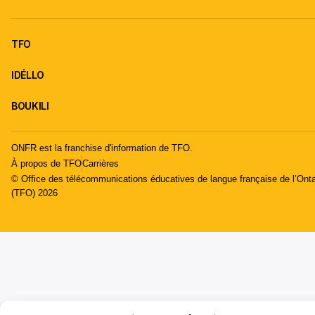
TFO
IDÉLLO
BOUKILI
ONFR est la franchise d'information de TFO.
À propos de TFO
Carrières
© Office des télécommunications éducatives de langue française de l’Onta
(TFO) 2026