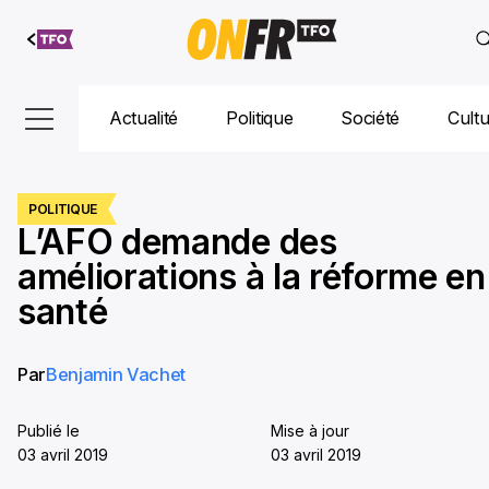
Aller au
contenu
Actualité
Politique
Société
Cult
POLITIQUE
L’AFO demande des
améliorations à la réforme en
santé
Par
Benjamin Vachet
Publié le
Mise à jour
03 avril 2019
03 avril 2019