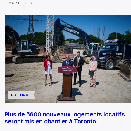
IL Y A 7 HEURES
POLITIQUE
Plus de 5600 nouveaux logements locatifs
seront mis en chantier à Toronto