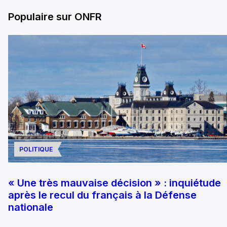
Populaire sur ONFR
POLITIQUE
« Une très mauvaise décision » : inquiétude
après le recul du français à la Défense
nationale