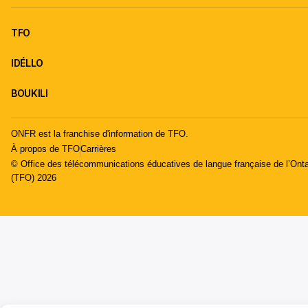
TFO
IDÉLLO
BOUKILI
ONFR est la franchise d'information de TFO.
À propos de TFO
Carrières
© Office des télécommunications éducatives de langue française de l’Onta
(TFO) 2026