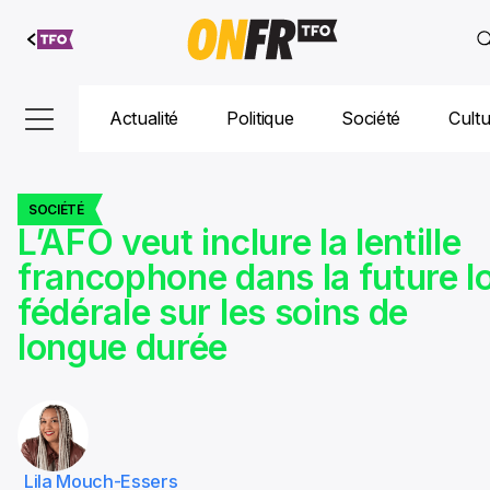
Aller au
contenu
Actualité
Politique
Société
Cult
SOCIÉTÉ
L’AFO veut inclure la lentille
francophone dans la future lo
fédérale sur les soins de
longue durée
Lila Mouch-Essers