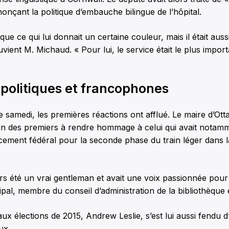
onçant la politique d’embauche bilingue de l’hôpital.
rique ce qui lui donnait un certaine couleur, mais il était aus
vient M. Michaud. « Pour lui, le service était le plus import
 politiques et francophones
e samedi, les premières réactions ont afflué. Le maire d’Ot
un des premiers à rendre hommage à celui qui avait notamme
cement fédéral pour la seconde phase du train léger dans l
urs été un vrai gentleman et avait une voix passionnée po
ipal, membre du conseil d’administration de la bibliothèque 
ux élections de 2015, Andrew Leslie, s’est lui aussi fendu 
ux.