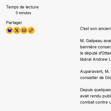
Temps de lecture
5 minutes
Partager
C’est son ancien
M. Galipeau ava
bannière conserv
le député d’Otta
libéral Andrew L
Auparavant, M. 
conseiller de Gl
Depuis quelques 
avait rendu publ
combat contre u