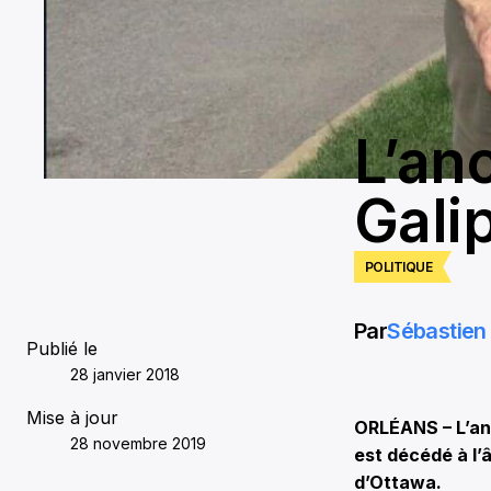
L’an
Gali
POLITIQUE
Par
Sébastien 
Publié le
28 janvier 2018
Mise à jour
ORLÉANS – L’an
28 novembre 2019
est décédé à l’
d’Ottawa.