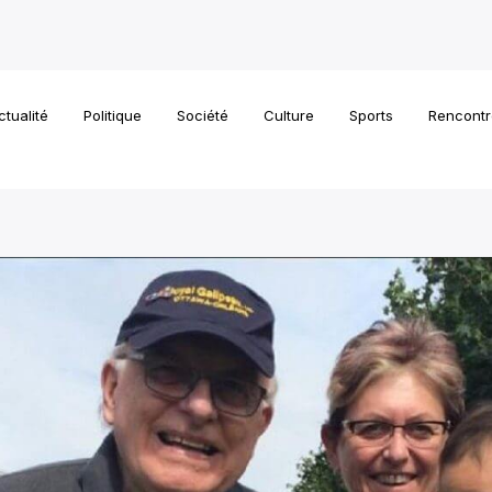
ctualité
Politique
Société
Culture
Sports
Rencontr