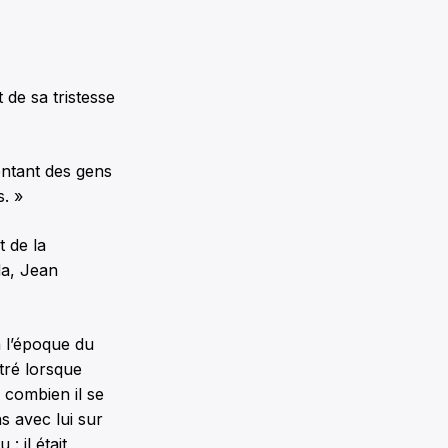
de sa tristesse
sentant des gens
. »
 de la
a, Jean
à l’époque du
tré lorsque
e combien il se
s avec lui sur
: il était