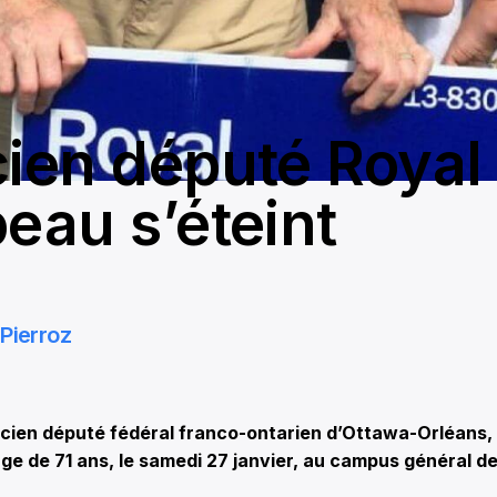
cien député Royal
peau s’éteint
Pierroz
cien député fédéral franco-ontarien d’Ottawa-Orléans, 
âge de 71 ans, le samedi 27 janvier, au campus général de