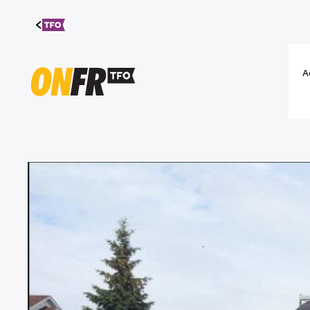
Aller au
contenu
A