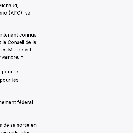
 Michaud,
ario (AFO), se
aintenant connue
 le Conseil de la
ames Moore est
nvaincre. »
 pour le
pour les
rnement fédéral
s de sa sortie en
« nigauds » les