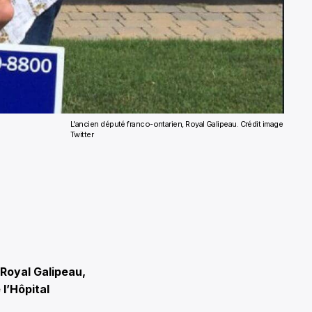
L'ancien député franco-ontarien, Royal Galipeau.
Crédit image
Twitter
Royal Galipeau,
 l’Hôpital