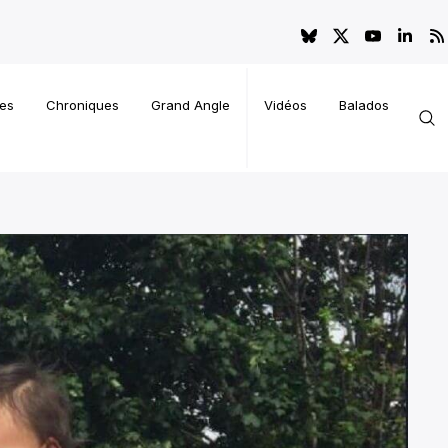
es
Chroniques
Grand Angle
Vidéos
Balados