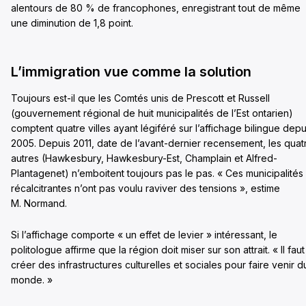
alentours de 80 % de francophones, enregistrant tout de même
une diminution de 1,8 point.
L’immigration vue comme la solution
Toujours est-il que les Comtés unis de Prescott et Russell
(gouvernement régional de huit municipalités de l’Est ontarien)
comptent quatre villes ayant légiféré sur l’affichage bilingue depu
2005. Depuis 2011, date de l’avant-dernier recensement, les quat
autres (Hawkesbury, Hawkesbury-Est, Champlain et Alfred-
Plantagenet) n’emboitent toujours pas le pas. « Ces municipalités
récalcitrantes n’ont pas voulu raviver des tensions », estime
M. Normand.
Si l’affichage comporte « un effet de levier » intéressant, le
politologue affirme que la région doit miser sur son attrait. « Il faut
créer des infrastructures culturelles et sociales pour faire venir d
monde. »