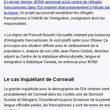
En janvier dernier,
#ONfr
apprenait qu’un centre de réfugiés
francophones dans l’Est ontarien était présentement à l’étude da
la région
. Un projet qui pourrait sensibiliser les réfugiés
francophones à l’intérêt de l’immigration, soulignaient alors les
responsables.
« La région de Prescott Russell n’accueille vraiment pas beauco
d’immigrants francophones. Ils vont plutôt opter pour Ottawa. Ça
provoque une situation difficile avec le vieillissement de la
population », analyse de son côté Jean-Pierre Corbeil, directeur
adjoint au Centre de la statistique ethnoculturelle, langue et
immigration à Statistique Canada, en entrevue pour
#ONfr
.
Le cas inquiétant de Cornwall
La grande inquiétude pour la démographie de l’Est ontarien vient
probablement de Cornwall dans les Comtés unis de Stormont
Dundas et Glengarry. Considérant toujours la mesure de la premi
langue officielle parlée, les francophones y sont de moins en mo