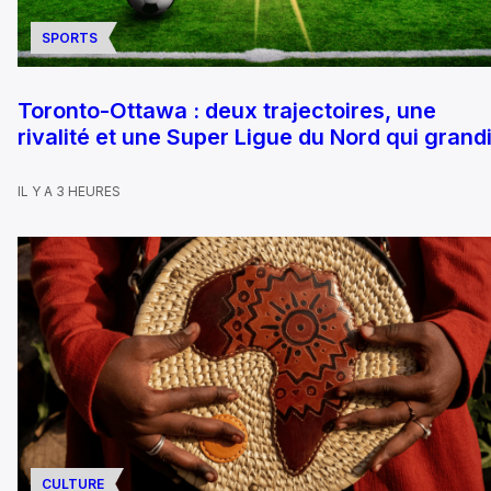
SPORTS
Toronto-Ottawa : deux trajectoires, une
rivalité et une Super Ligue du Nord qui grandi
IL Y A 3 HEURES
CULTURE