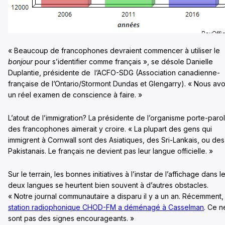
« Beaucoup de francophones devraient commencer à utiliser le
bonjour
pour s’identifier comme français », se désole Danielle
Duplantie, présidente de l’ACFO-SDG (Association canadienne-
française de l’Ontario/Stormont Dundas et Glengarry). « Nous av
un réel examen de conscience à faire. »
L’atout de l’immigration? La présidente de l’organisme porte-paro
des francophones aimerait y croire. « La plupart des gens qui
immigrent à Cornwall sont des Asiatiques, des Sri-Lankais, ou des
Pakistanais. Le français ne devient pas leur langue officielle. »
Sur le terrain, les bonnes initiatives à l’instar de l’affichage dans l
deux langues se heurtent bien souvent à d’autres obstacles.
« Notre journal communautaire a disparu il y a un an. Récemment
station radiophonique CHOD-FM a déménagé à Casselman
. Ce n
sont pas des signes encourageants. »