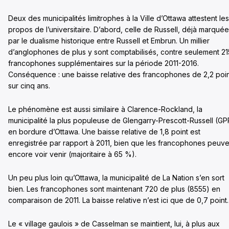
Deux des municipalités limitrophes à la Ville d’Ottawa attestent les
propos de l’universitaire. D’abord, celle de Russell, déjà marquée
par le dualisme historique entre Russell et Embrun. Un millier
d’anglophones de plus y sont comptabilisés, contre seulement 21
francophones supplémentaires sur la période 2011-2016.
Conséquence : une baisse relative des francophones de 2,2 poi
sur cinq ans.
Le phénomène est aussi similaire à Clarence-Rockland, la
municipalité la plus populeuse de Glengarry-Prescott-Russell (GP
en bordure d’Ottawa. Une baisse relative de 1,8 point est
enregistrée par rapport à 2011, bien que les francophones peuve
encore voir venir (majoritaire à 65 %).
Un peu plus loin qu’Ottawa, la municipalité de La Nation s’en sort
bien. Les francophones sont maintenant 720 de plus (8555) en
comparaison de 2011. La baisse relative n’est ici que de 0,7 point.
Le « village gaulois » de Casselman se maintient, lui, à plus aux