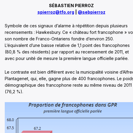
SÉBASTIEN PIERROZ
spierroz@tfo.org
|
@sebpierroz
Symbole de ces signaux d’alarme à répétition depuis plusieurs
recensements : Hawkesbury. Ce « château fort francophone » vo
son nombre de Franco-Ontariens fondre d’environ 250.
L’équivalent d’une baisse relative de 1,1 point des francophones
(80,8 % des résidents) par rapport au recensement de 2011, et
avec pour unité de mesure la première langue officielle parlée.
Le contraste est bien différent avec la municipalité voisine d’Alfre
Plantagenet, qui, elle, gagne plus de 400 francophones. Le poid
démographique des francophone reste au même niveau de 2011
(76,2 %).