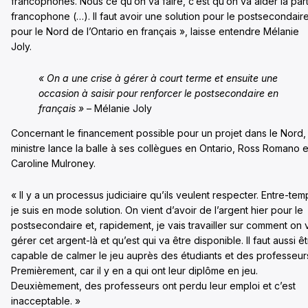
francophones. Nous ce qu’on va faire, c’est qu’on va aider la part
francophone (…). Il faut avoir une solution pour le postsecondair
pour le Nord de l’Ontario en français », laisse entendre Mélanie
Joly.
« On a une crise à gérer à court terme et ensuite une
occasion à saisir pour renforcer le postsecondaire en
français »
– Mélanie Joly
Concernant le financement possible pour un projet dans le Nord, 
ministre lance la balle à ses collègues en Ontario, Ross Romano e
Caroline Mulroney.
« Il y a un processus judiciaire qu’ils veulent respecter. Entre-tem
je suis en mode solution. On vient d’avoir de l’argent hier pour le
postsecondaire et, rapidement, je vais travailler sur comment on 
gérer cet argent-là et qu’est qui va être disponible. Il faut aussi ê
capable de calmer le jeu auprès des étudiants et des professeur
Premièrement, car il y en a qui ont leur diplôme en jeu.
Deuxièmement, des professeurs ont perdu leur emploi et c’est
inacceptable. »