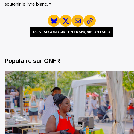
soutenir le livre blanc. »
POSTSECONDAIRE EN FRANÇAIS ONTARIO
Populaire sur ONFR