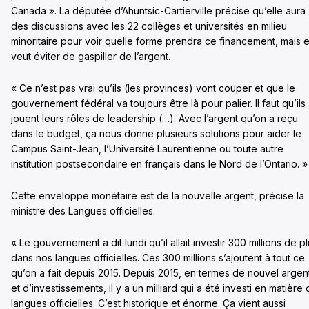
Canada ». La députée d’Ahuntsic-Cartierville précise qu’elle aura
des discussions avec les 22 collèges et universités en milieu
minoritaire pour voir quelle forme prendra ce financement, mais e
veut éviter de gaspiller de l’argent.
« Ce n’est pas vrai qu’ils (les provinces) vont couper et que le
gouvernement fédéral va toujours être là pour palier. Il faut qu’ils
jouent leurs rôles de leadership (…). Avec l’argent qu’on a reçu
dans le budget, ça nous donne plusieurs solutions pour aider le
Campus Saint-Jean, l’Université Laurentienne ou toute autre
institution postsecondaire en français dans le Nord de l’Ontario. »
Cette enveloppe monétaire est de la nouvelle argent, précise la
ministre des Langues officielles.
« Le gouvernement a dit lundi qu’il allait investir 300 millions de p
dans nos langues officielles. Ces 300 millions s’ajoutent à tout ce
qu’on a fait depuis 2015. Depuis 2015, en termes de nouvel argen
et d’investissements, il y a un milliard qui a été investi en matière
langues officielles. C’est historique et énorme. Ça vient aussi