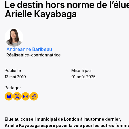
Le destin hors norme de l’élu
seconds
Arielle Kayabaga
Andréanne Baribeau
Réalisatrice-coordonnatrice
Publié le
Mise à jour
13 mai 2019
01 août 2025
Partager
Élue au conseil municipal de London à l’automne dernier,
Arielle Kayabaga espère paver la voie pour les autres femm