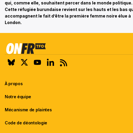
qui, comme elle, souhaitent percer dans le monde politique.
Cette réfugiée burundaise revient sur les hauts et les bas qu
accompagnent le fait d’être la première femme noire élue à
London.
À propos
Notre équipe
Mécanisme de plaintes
Code de déontologie