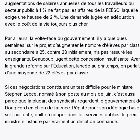
augmentations de salaires annuelles de tous les travailleurs du
secteur public à 1 % ne fait pas les affaires de la FEÉSO, laquelle
exige une hausse de 2 %. Une demande jugée en adéquation
avec le coût de la vie toujours plus cher.
Par ailleurs, la volte-face du gouvernement, il y a quelques
semaines, sur le projet d’augmenter le nombre d’élèves par clas
au secondaire à 25, contre 28 initialement, n’a pas rassuré les
enseignants. Beaucoup jugent cette concession insuffisante. Ava
la grande réforme sur l’Éducation, lancée au printemps, on parlait
d’une moyenne de 22 élèves par classe.
Si ces négociations constituent un test difficile pour le ministre
Stephen Lecce, nommé à son poste au mois de juin, c’est aussi
parce que la plupart des syndicats regardent le gouvernement d
Doug Ford en chien de faïence. Réputé pour son idéologie basé
sur l’austérité, quitte à couper dans les services publics, le premi
ministre n’instaure pas vraiment un climat de confiance.