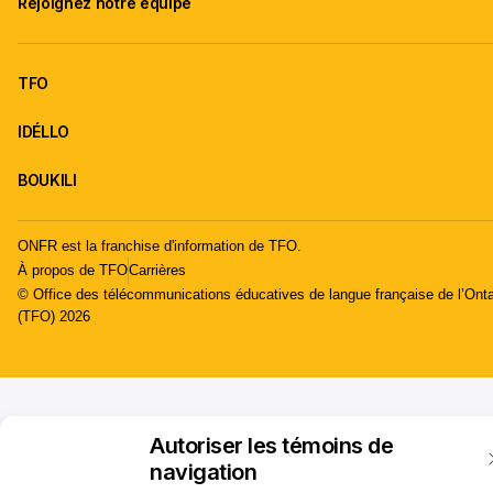
Rejoignez notre équipe
TFO
IDÉLLO
BOUKILI
ONFR est la franchise d'information de TFO.
À propos de TFO
Carrières
© Office des télécommunications éducatives de langue française de l’Onta
(TFO) 2026
Autoriser les témoins de
navigation