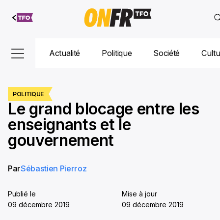
Aller au
contenu
Actualité
Politique
Société
Cult
POLITIQUE
Le grand blocage entre les
enseignants et le
gouvernement
Par
Sébastien Pierroz
Publié le
Mise à jour
09 décembre 2019
09 décembre 2019