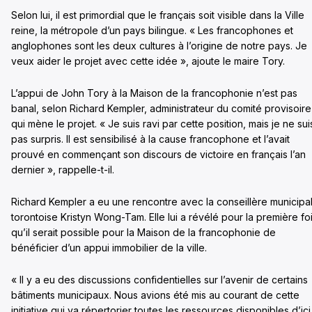
Selon lui, il est primordial que le français soit visible dans la Ville
reine, la métropole d’un pays bilingue. « Les francophones et
anglophones sont les deux cultures à l’origine de notre pays. Je
veux aider le projet avec cette idée », ajoute le maire Tory.
L’appui de John Tory à la Maison de la francophonie n’est pas
banal, selon Richard Kempler, administrateur du comité provisoire
qui mène le projet. « Je suis ravi par cette position, mais je ne sui
pas surpris. Il est sensibilisé à la cause francophone et l’avait
prouvé en commençant son discours de victoire en français l’an
dernier », rappelle-t-il.
Richard Kempler a eu une rencontre avec la conseillère municipa
torontoise Kristyn Wong-Tam. Elle lui a révélé pour la première fo
qu’il serait possible pour la Maison de la francophonie de
bénéficier d’un appui immobilier de la ville.
« Il y a eu des discussions confidentielles sur l’avenir de certains
bâtiments municipaux. Nous avions été mis au courant de cette
initiative qui va répertorier toutes les ressources disponibles d’ici