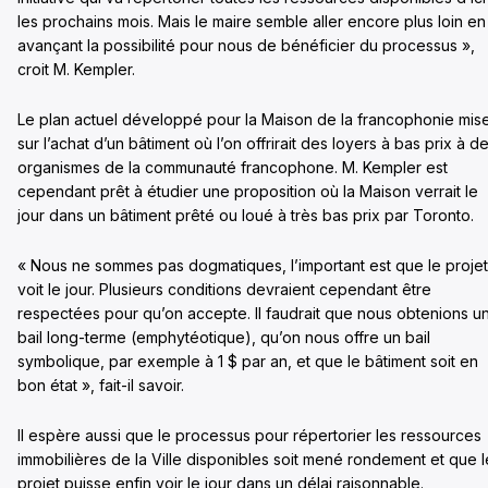
les prochains mois. Mais le maire semble aller encore plus loin en
avançant la possibilité pour nous de bénéficier du processus »,
croit M. Kempler.
Le plan actuel développé pour la Maison de la francophonie mis
sur l’achat d’un bâtiment où l’on offrirait des loyers à bas prix à d
organismes de la communauté francophone. M. Kempler est
cependant prêt à étudier une proposition où la Maison verrait le
jour dans un bâtiment prêté ou loué à très bas prix par Toronto.
« Nous ne sommes pas dogmatiques, l’important est que le projet
voit le jour. Plusieurs conditions devraient cependant être
respectées pour qu’on accepte. Il faudrait que nous obtenions u
bail long-terme (emphytéotique), qu’on nous offre un bail
symbolique, par exemple à 1 $ par an, et que le bâtiment soit en
bon état », fait-il savoir.
Il espère aussi que le processus pour répertorier les ressources
immobilières de la Ville disponibles soit mené rondement et que l
projet puisse enfin voir le jour dans un délai raisonnable.