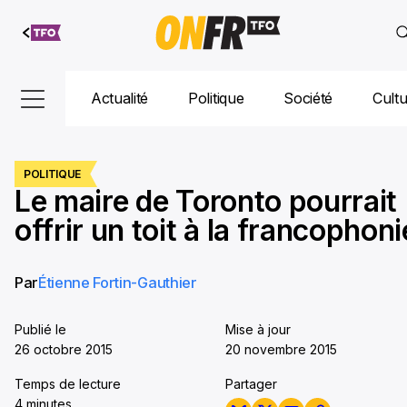
Aller au
contenu
Actualité
Politique
Société
Cult
POLITIQUE
Le maire de Toronto pourrait
offrir un toit à la francophoni
Par
Étienne Fortin-Gauthier
Publié le
Mise à jour
26 octobre 2015
20 novembre 2015
Temps de lecture
Partager
4 minutes