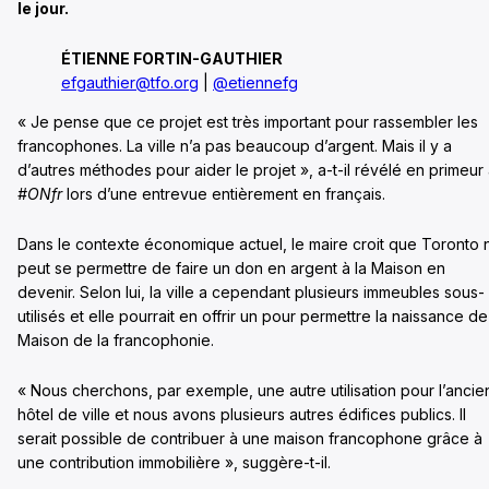
le jour.
ÉTIENNE FORTIN-GAUTHIER
efgauthier@tfo.org
|
@etiennefg
« Je pense que ce projet est très important pour rassembler les
francophones. La ville n’a pas beaucoup d’argent. Mais il y a
d’autres méthodes pour aider le projet », a-t-il révélé en primeur
#ONfr
lors d’une entrevue entièrement en français.
Dans le contexte économique actuel, le maire croit que Toronto 
peut se permettre de faire un don en argent à la Maison en
devenir. Selon lui, la ville a cependant plusieurs immeubles sous-
utilisés et elle pourrait en offrir un pour permettre la naissance de
Maison de la francophonie.
« Nous cherchons, par exemple, une autre utilisation pour l’ancie
hôtel de ville et nous avons plusieurs autres édifices publics. Il
serait possible de contribuer à une maison francophone grâce à
une contribution immobilière », suggère-t-il.