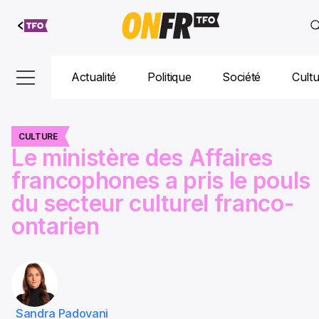
Aller au
contenu
Actualité
Politique
Société
Cult
CULTURE
Le ministère des Affaires
francophones a pris le pouls
du secteur culturel franco-
ontarien
Sandra Padovani