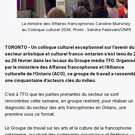
La ministre des Affaires francophones Caroline Mulroney
au Colloque culturel 2026. Photo : Sandra Padovani/ONFR
TORONTO – Un colloque culturel exceptionnel sur l’avenir du
secteur artistique et culturel franco-ontarien s’est tenu du 
au 26 février dans les locaux du Groupe média TFO. Organis
par le ministère des Affaires francophones et l’Alliance
culturelle de l’Ontario (ACO), ce groupe de travail a rassemb
une cinquantaine d’acteurs clés du milieu.
C’est à TFO que les parties prenantes du secteur se sont
rencontrées cette semaine, en groupe restreint, pour réaliser un
diagnostic du secteur des arts francophones en Ontario, une
première sous ce format.
Le Groupe de travail sur les arts et la culture de la francophonie
ontarienne, qui réunit des partenaires provinciaux et fédéraux — 