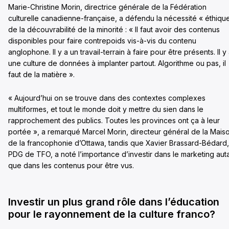
Marie-Christine Morin, directrice générale de la Fédération
culturelle canadienne-française, a défendu la nécessité « éthiqu
de la découvrabilité de la minorité : « Il faut avoir des contenus
disponibles pour faire contrepoids vis-à-vis du contenu
anglophone. Il y a un travail-terrain à faire pour être présents. Il y
une culture de données à implanter partout. Algorithme ou pas, il
faut de la matière ».
« Aujourd’hui on se trouve dans des contextes complexes
multiformes, et tout le monde doit y mettre du sien dans le
rapprochement des publics. Toutes les provinces ont ça à leur
portée », a remarqué Marcel Morin, directeur général de la Mais
de la francophonie d’Ottawa, tandis que Xavier Brassard-Bédard,
PDG de TFO, a noté l’importance d’investir dans le marketing aut
que dans les contenus pour être vus.
Investir un plus grand rôle dans l’éducation
pour le rayonnement de la culture franco?