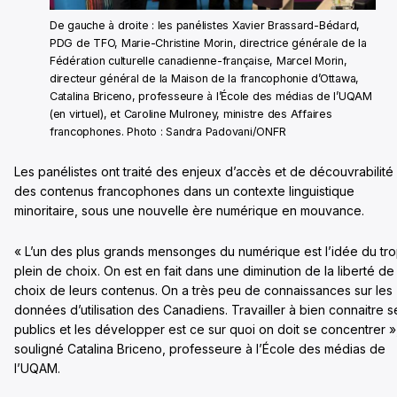
De gauche à droite : les panélistes Xavier Brassard-Bédard,
PDG de TFO, Marie-Christine Morin, directrice générale de la
Fédération culturelle canadienne-française, Marcel Morin,
directeur général de la Maison de la francophonie d’Ottawa,
Catalina Briceno, professeure à l’École des médias de l’UQAM
(en virtuel), et Caroline Mulroney, ministre des Affaires
francophones. Photo : Sandra Padovani/ONFR
Les panélistes ont traité des enjeux d’accès et de découvrabilité
des contenus francophones dans un contexte linguistique
minoritaire, sous une nouvelle ère numérique en mouvance.
« L’un des plus grands mensonges du numérique est l’idée du tr
plein de choix. On est en fait dans une diminution de la liberté de
choix de leurs contenus. On a très peu de connaissances sur les
données d’utilisation des Canadiens. Travailler à bien connaitre s
publics et les développer est ce sur quoi on doit se concentrer »
souligné Catalina Briceno, professeure à l’École des médias de
l’UQAM.