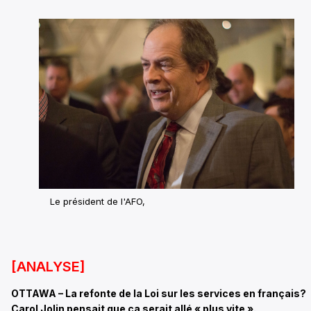
Le président de l'AFO,
[ANALYSE]
OTTAWA – La refonte de la Loi sur les services en français?
Carol Jolin pensait que ça serait allé « plus vite ».