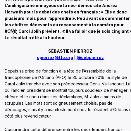
L’unilinguisme ennuyeux de la néo-démocrate Andrea
Horwath pour le débat des chefs en français : « Elle a donc
plusieurs mois pour l’apprendre ». Peu avant de commenter
les chiffres décevants du recensement à la caméra pour
#ONfr,
Carol Jolin prévient : « Il va falloir que je sois cinglant 
Le résultat a été à la hauteur.
SÉBASTIEN PIERROZ
spierroz@tfo.org
|
@sebpierroz
Depuis sa prise de fonction à la tête de l’Assemblée de la
francophonie de l’Ontario (AFO) le 30 octobre 2016, le style de
Carol Jolin tranche avec son prédécesseur Denis Vaillancourt. Là
où l’ancien président se montrait toujours soucieux de ménager l
chèvre et le chou dans ses déclarations, M. Jolin a moins de
scrupules. Les mots sont soigneusement choisis, pas de
dérapages, mais il y a manifestement chez le résident d’Orléans 
côté plus revendicateur.
Comprendre cette différence entre les deux leaders franco-