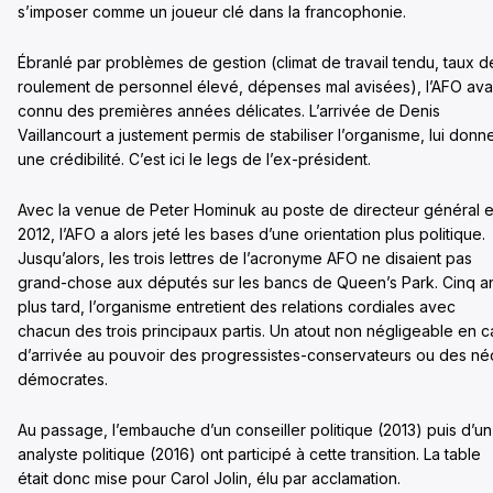
s’imposer comme un joueur clé dans la francophonie.
Ébranlé par problèmes de gestion (climat de travail tendu, taux d
roulement de personnel élevé, dépenses mal avisées), l’AFO ava
connu des premières années délicates. L’arrivée de Denis
Vaillancourt a justement permis de stabiliser l’organisme, lui donn
une crédibilité. C’est ici le legs de l’ex-président.
Avec la venue de Peter Hominuk au poste de directeur général 
2012, l’AFO a alors jeté les bases d’une orientation plus politique.
Jusqu’alors, les trois lettres de l’acronyme AFO ne disaient pas
grand-chose aux députés sur les bancs de Queen’s Park. Cinq a
plus tard, l’organisme entretient des relations cordiales avec
chacun des trois principaux partis. Un atout non négligeable en c
d’arrivée au pouvoir des progressistes-conservateurs ou des né
démocrates.
Au passage, l’embauche d’un conseiller politique (2013) puis d’un
analyste politique (2016) ont participé à cette transition. La table
était donc mise pour Carol Jolin, élu par acclamation.